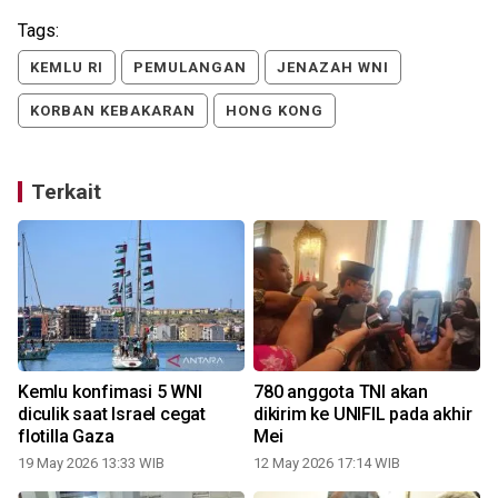
Tags:
KEMLU RI
PEMULANGAN
JENAZAH WNI
KORBAN KEBAKARAN
HONG KONG
Terkait
I
Kemlu konfimasi 5 WNI
780 anggota TNI akan
diculik saat Israel cegat
dikirim ke UNIFIL pada akhir
flotilla Gaza
Mei
19 May 2026 13:33 WIB
12 May 2026 17:14 WIB