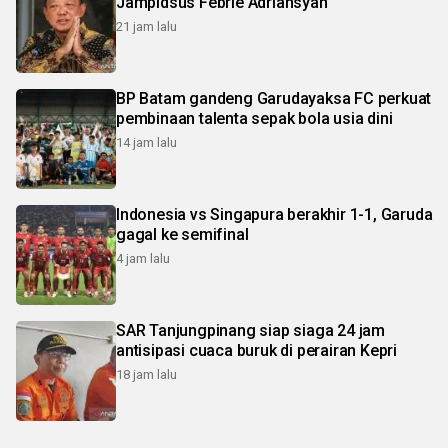
Jampidsus Febrie Adriansyah
21 jam lalu
BP Batam gandeng Garudayaksa FC perkuat
pembinaan talenta sepak bola usia dini
14 jam lalu
Indonesia vs Singapura berakhir 1-1, Garuda
gagal ke semifinal
4 jam lalu
SAR Tanjungpinang siap siaga 24 jam
antisipasi cuaca buruk di perairan Kepri
18 jam lalu