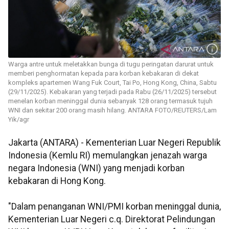
Warga antre untuk meletakkan bunga di tugu peringatan darurat untuk
memberi penghormatan kepada para korban kebakaran di dekat
kompleks apartemen Wang Fuk Court, Tai Po, Hong Kong, China, Sabtu
(29/11/2025). Kebakaran yang terjadi pada Rabu (26/11/2025) tersebut
menelan korban meninggal dunia sebanyak 128 orang termasuk tujuh
WNI dan sekitar 200 orang masih hilang. ANTARA FOTO/REUTERS/Lam
Yik/agr
Jakarta (ANTARA) - Kementerian Luar Negeri Republik
Indonesia (Kemlu RI) memulangkan jenazah warga
negara Indonesia (WNI) yang menjadi korban
kebakaran di Hong Kong.
"Dalam penanganan WNI/PMI korban meninggal dunia,
Kementerian Luar Negeri c.q. Direktorat Pelindungan