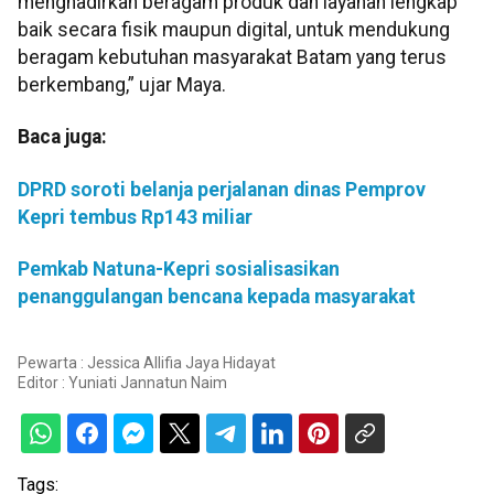
menghadirkan beragam produk dan layanan lengkap
baik secara fisik maupun digital, untuk mendukung
beragam kebutuhan masyarakat Batam yang terus
berkembang,” ujar Maya.
Baca juga:
DPRD soroti belanja perjalanan dinas Pemprov
Kepri tembus Rp143 miliar
Pemkab Natuna-Kepri sosialisasikan
penanggulangan bencana kepada masyarakat
Pewarta : Jessica Allifia Jaya Hidayat
Editor :
Yuniati Jannatun Naim
Tags: