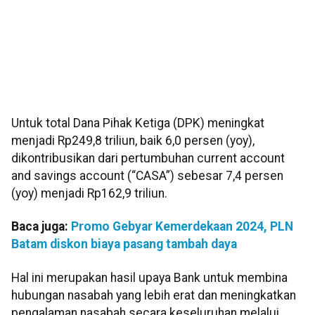
Untuk total Dana Pihak Ketiga (DPK) meningkat
menjadi Rp249,8 triliun, baik 6,0 persen (yoy),
dikontribusikan dari pertumbuhan current account
and savings account (“CASA”) sebesar 7,4 persen
(yoy) menjadi Rp162,9 triliun.
Baca juga:
Promo Gebyar Kemerdekaan 2024, PLN
Batam diskon biaya pasang tambah daya
Hal ini merupakan hasil upaya Bank untuk membina
hubungan nasabah yang lebih erat dan meningkatkan
pengalaman nasabah secara keseluruhan melalui