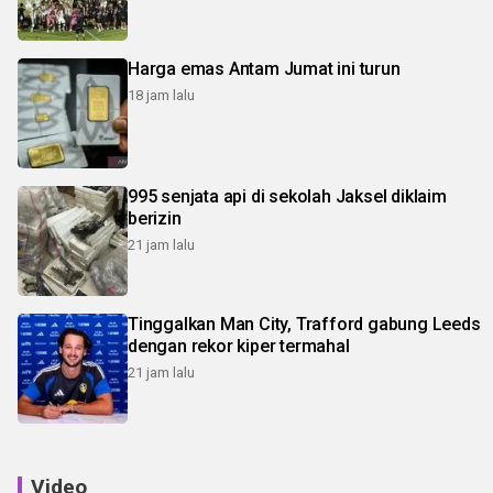
Harga emas Antam Jumat ini turun
18 jam lalu
995 senjata api di sekolah Jaksel diklaim
berizin
21 jam lalu
Tinggalkan Man City, Trafford gabung Leeds
dengan rekor kiper termahal
21 jam lalu
Video