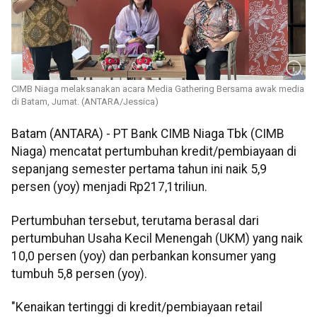
CIMB Niaga melaksanakan acara Media Gathering Bersama awak media
di Batam, Jumat. (ANTARA/Jessica)
Batam (ANTARA) - PT Bank CIMB Niaga Tbk (CIMB
Niaga) mencatat pertumbuhan kredit/pembiayaan di
sepanjang semester pertama tahun ini naik 5,9
persen (yoy) menjadi Rp217,1triliun.
Pertumbuhan tersebut, terutama berasal dari
pertumbuhan Usaha Kecil Menengah (UKM) yang naik
10,0 persen (yoy) dan perbankan konsumer yang
tumbuh 5,8 persen (yoy).
"Kenaikan tertinggi di kredit/pembiayaan retail