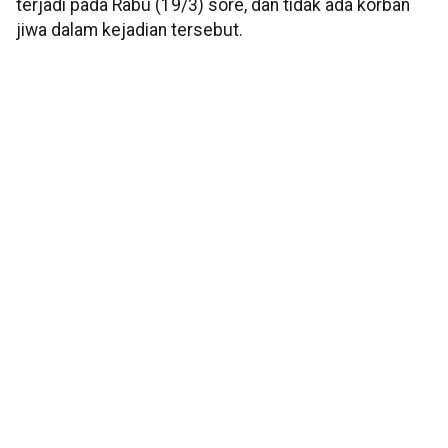
terjadi pada Rabu (19/3) sore, dan tidak ada korban
jiwa dalam kejadian tersebut.