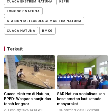
CUACA EKSTREM NATUNA
KEPRI
LONGSOR NATUNA
STASIUN METEOROLOGI MARITIM NATUNA
CUACA NATUNA
BMKG
Terkait
Cuaca ekstrem di Natuna,
SAR Natuna sosialisasikan
a
BPBD: Waspada banjir dan
keselamatan laut kepada
tanah longsor
masyarakat
23 February 2026 14:13 WIB
18 December 2025 17:28 WIB