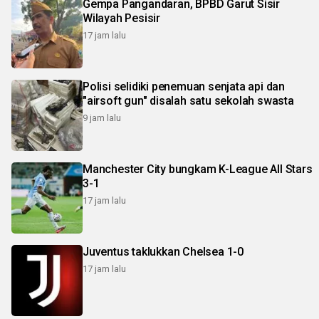
Gempa Pangandaran, BPBD Garut Sisir
Wilayah Pesisir
17 jam lalu
Polisi selidiki penemuan senjata api dan
"airsoft gun" disalah satu sekolah swasta
9 jam lalu
Manchester City bungkam K-League All Stars
3-1
17 jam lalu
Juventus taklukkan Chelsea 1-0
17 jam lalu