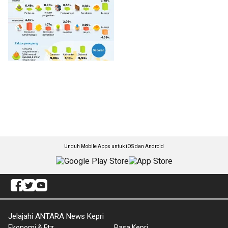
Unduh Mobile Apps untuk iOS dan Android
Jelajahi ANTARA News Kepri
Ekonomi & Ftz
Rasa Kepri