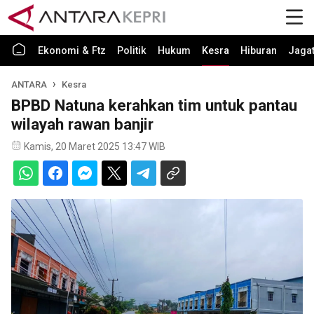
Ekonomi & Ftz
Politik
Hukum
Kesra
Hiburan
Jaga
ANTARA
Kesra
BPBD Natuna kerahkan tim untuk pantau
wilayah rawan banjir
Kamis, 20 Maret 2025 13:47 WIB