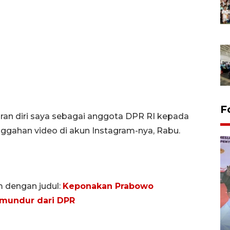
F
ran diri saya sebagai anggota DPR RI kepada
unggahan video di akun Instagram-nya, Rabu.
m dengan judul:
Keponakan Prabowo
 mundur dari DPR
Distribusi logistik pemilu
gunakan mobil jenazah