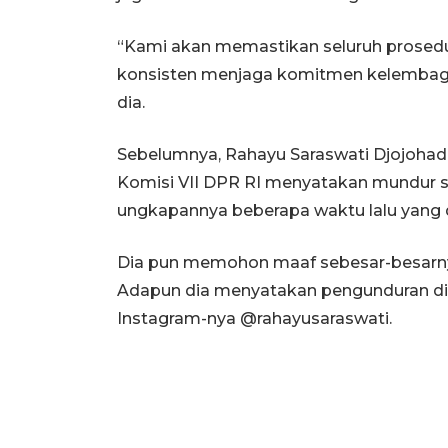
“Kami akan memastikan seluruh prosedur 
konsisten menjaga komitmen kelembaga
dia.
Sebelumnya, Rahayu Saraswati Djojoha
Komisi VII DPR RI menyatakan mundur
ungkapannya beberapa waktu lalu yang di
Dia pun memohon maaf sebesar-besarny
Adapun dia menyatakan pengunduran dir
Instagram-nya @rahayusaraswati.