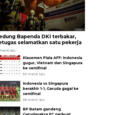
edung Bapenda DKI terbakar,
etugas selamatkan satu pekerja
menit lalu
Klasemen Piala AFF: Indonesia
gugur, Vietnam dan Singapura
ke semifinal
50 menit lalu
Indonesia vs Singapura
berakhir 1-1, Garuda gagal ke
semifinal
58 menit lalu
BP Batam gandeng
Garudayaksa FC perkuat