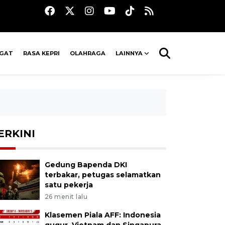
AGAT
RASA KEPRI
OLAHRAGA
LAINNYA
ERKINI
Gedung Bapenda DKI
terbakar, petugas selamatkan
satu pekerja
26 menit lalu
Klasemen Piala AFF: Indonesia