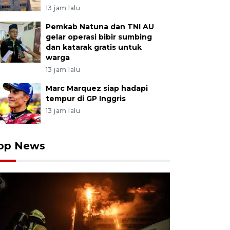
13 jam lalu
Pemkab Natuna dan TNI AU
gelar operasi bibir sumbing
dan katarak gratis untuk
warga
13 jam lalu
Marc Marquez siap hadapi
tempur di GP Inggris
13 jam lalu
op News