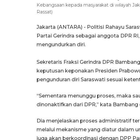
Kebangsaan kepada masyarakat di wilayah Jakar
Rassat)
Jakarta (ANTARA) - Politisi Rahayu Sara
Partai Gerindra sebagai anggota DPR R
mengundurkan diri.
Sekretaris Fraksi Gerindra DPR Bamba
keputusan keponakan Presiden Prabowo 
pengunduran diri Saraswati sesuai kete
“Sementara menunggu proses, maka saud
dinonaktifkan dari DPR,” kata Bambang 
Dia menjelaskan proses administratif te
melalui mekanisme yang diatur dalam un
juga akan berkoordinasi dengan DPP Part