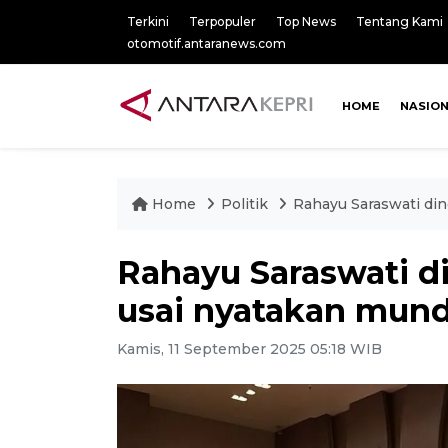
Terkini
Terpopuler
Top News
Tentang Kami
otomotif.antaranews.com
HOME
NASIO
Home
Politik
Rahayu Saraswati din
Rahayu Saraswati d
usai nyatakan mund
Kamis, 11 September 2025 05:18 WIB