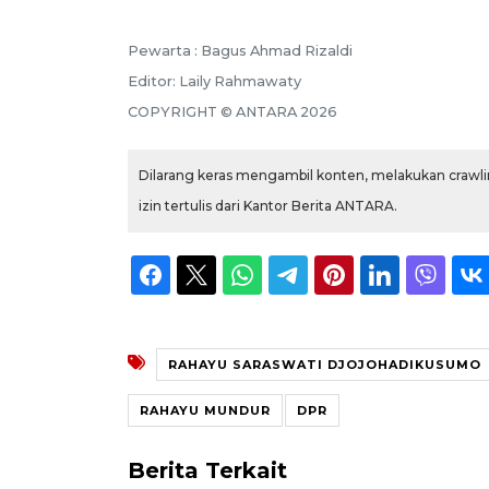
Pewarta :
Bagus Ahmad Rizaldi
Editor:
Laily Rahmawaty
COPYRIGHT ©
ANTARA
2026
Dilarang keras mengambil konten, melakukan crawlin
izin tertulis dari Kantor Berita ANTARA.
RAHAYU SARASWATI DJOJOHADIKUSUMO
RAHAYU MUNDUR
DPR
Berita Terkait