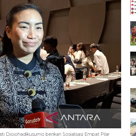
ti Djojohadikusumo berikan Sosialisasi Empat Pilar