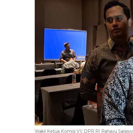
Wakil Ketua Komisi VII DPR RI Rahayu Saraswa