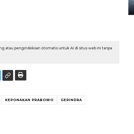
08 February 2024 15:30 WIB, 2024
g atau pengindeksan otomatis untuk AI di situs web ini tanpa
KEPONAKAN PRABOWO
GERINDRA