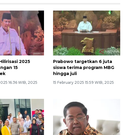
ilirisasi 2025
Prabowo targetkan 6 juta
engan 15
siswa terima program MBG
ek
hingga juli
2025 16:36 WIB, 2025
15 February 2025 15:59 WIB, 2025