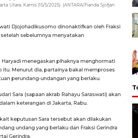
ta Utara, Kamis (15/5/2025). (ANTARA/Fianda Sjofjan
swati Djojohadikusomo dinonaktifkan oleh Fraksi
I, setelah sebelumnya menyatakan
ng Haryadi menegaskan pihaknya menghormati
itu. Menurut dia, partainya bakal memproses
ntuan perundang-undangan yang berlaku.
T
ari Sara (sapaan akrab Rahayu Saraswati) akan
dalam keterangan di Jakarta, Rabu.
rkait keputusan Sara tersebut akan dilakukan
dang undang yang berlaku dan Fraksi Gerindra
ai Gerindra.