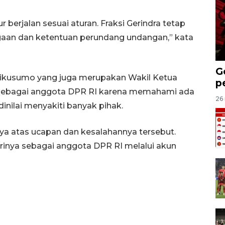
berjalan sesuai aturan. Fraksi Gerindra tetap
an dan ketentuan perundang undangan,” kata
G
dikusumo yang juga merupakan Wakil Ketua
p
 sebagai anggota DPR RI karena memahami ada
26 
nilai menyakiti banyak pihak.
a atas ucapan dan kesalahannya tersebut.
inya sebagai anggota DPR RI melalui akun