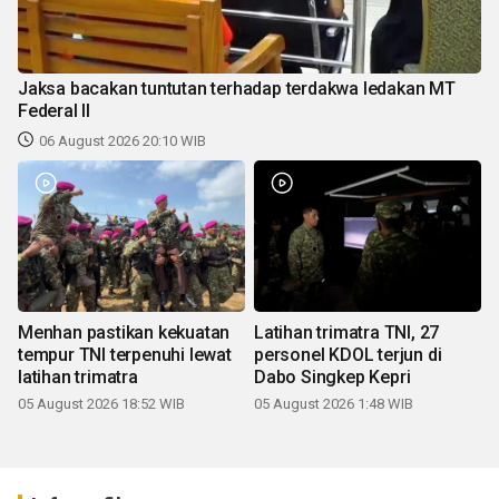
Jaksa bacakan tuntutan terhadap terdakwa ledakan MT
Federal II
06 August 2026 20:10 WIB
Menhan pastikan kekuatan
Latihan trimatra TNI, 27
tempur TNI terpenuhi lewat
personel KDOL terjun di
latihan trimatra
Dabo Singkep Kepri
05 August 2026 18:52 WIB
05 August 2026 1:48 WIB