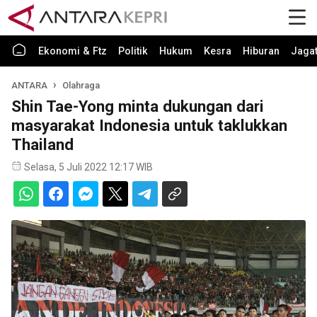
Ekonomi & Ftz
Politik
Hukum
Kesra
Hiburan
Jaga
ANTARA
Olahraga
Shin Tae-Yong minta dukungan dari
masyarakat Indonesia untuk taklukkan
Thailand
Selasa, 5 Juli 2022 12:17 WIB