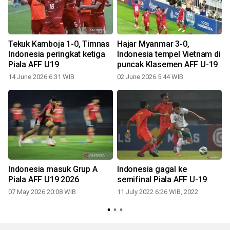
Tekuk Kamboja 1-0, Timnas
Hajar Myanmar 3-0,
Indonesia peringkat ketiga
Indonesia tempel Vietnam di
Piala AFF U19
puncak Klasemen AFF U-19
14 June 2026 6:31 WIB
02 June 2026 5:44 WIB
0
Indonesia masuk Grup A
Indonesia gagal ke
Piala AFF U19 2026
semifinal Piala AFF U-19
07 May 2026 20:08 WIB
11 July 2022 6:26 WIB, 2022