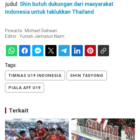
judul:
Shin butuh dukungan dari masyarakat
Indonesia untuk taklukkan Thailand
Pewarta : Michael Siahaan
Editor :
Yuniati Jannatun Naim
Tags:
TIMNAS U19 INDONESIA
SHIN TAEYONG
PIALA AFF U19
Terkait