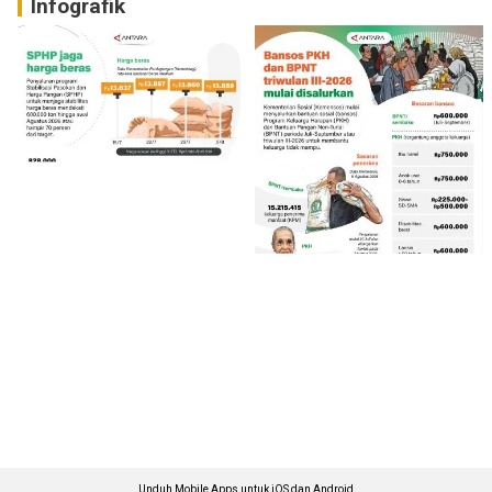
Infografik
Unduh Mobile Apps untuk iOS dan Android