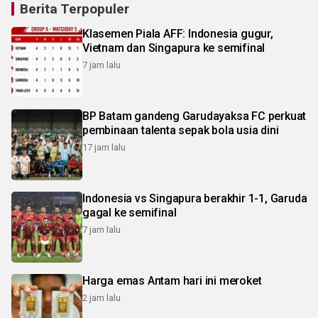
Berita Terpopuler
Klasemen Piala AFF: Indonesia gugur,
Vietnam dan Singapura ke semifinal
7 jam lalu
BP Batam gandeng Garudayaksa FC perkuat
pembinaan talenta sepak bola usia dini
17 jam lalu
Indonesia vs Singapura berakhir 1-1, Garuda
gagal ke semifinal
7 jam lalu
Harga emas Antam hari ini meroket
2 jam lalu