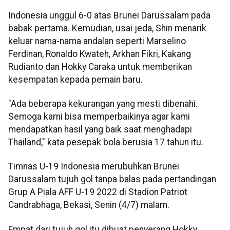
Indonesia unggul 6-0 atas Brunei Darussalam pada
babak pertama. Kemudian, usai jeda, Shin menarik
keluar nama-nama andalan seperti Marselino
Ferdinan, Ronaldo Kwateh, Arkhan Fikri, Kakang
Rudianto dan Hokky Caraka untuk memberikan
kesempatan kepada pemain baru.
"Ada beberapa kekurangan yang mesti dibenahi.
Semoga kami bisa memperbaikinya agar kami
mendapatkan hasil yang baik saat menghadapi
Thailand," kata pesepak bola berusia 17 tahun itu.
Timnas U-19 Indonesia merubuhkan Brunei
Darussalam tujuh gol tanpa balas pada pertandingan
Grup A Piala AFF U-19 2022 di Stadion Patriot
Candrabhaga, Bekasi, Senin (4/7) malam.
Empat dari tujuh gol itu dibuat penyerang Hokky