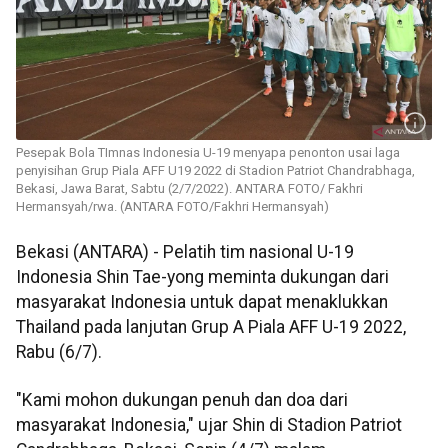
Pesepak Bola TImnas Indonesia U-19 menyapa penonton usai laga
penyisihan Grup Piala AFF U19 2022 di Stadion Patriot Chandrabhaga,
Bekasi, Jawa Barat, Sabtu (2/7/2022). ANTARA FOTO/ Fakhri
Hermansyah/rwa. (ANTARA FOTO/Fakhri Hermansyah)
Bekasi (ANTARA) - Pelatih tim nasional U-19
Indonesia Shin Tae-yong meminta dukungan dari
masyarakat Indonesia untuk dapat menaklukkan
Thailand pada lanjutan Grup A Piala AFF U-19 2022,
Rabu (6/7).
"Kami mohon dukungan penuh dan doa dari
masyarakat Indonesia," ujar Shin di Stadion Patriot