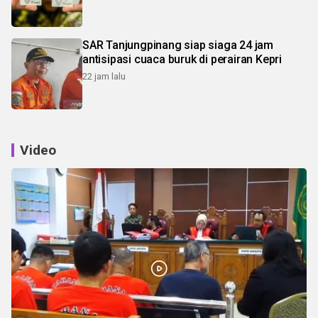
SAR Tanjungpinang siap siaga 24 jam
antisipasi cuaca buruk di perairan Kepri
22 jam lalu
Video