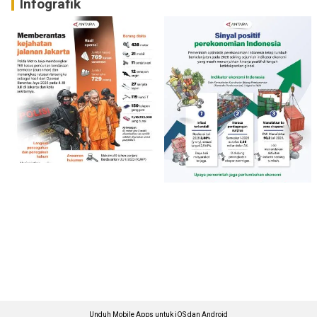
Infografik
Unduh Mobile Apps untuk iOS dan Android