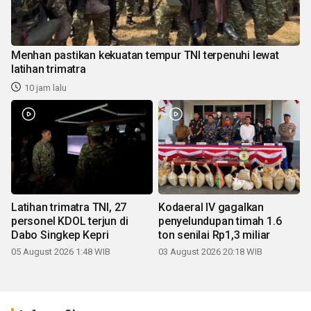
Menhan pastikan kekuatan tempur TNI terpenuhi lewat
latihan trimatra
10 jam lalu
Latihan trimatra TNI, 27
Kodaeral IV gagalkan
personel KDOL terjun di
penyelundupan timah 1.6
Dabo Singkep Kepri
ton senilai Rp1,3 miliar
05 August 2026 1:48 WIB
03 August 2026 20:18 WIB