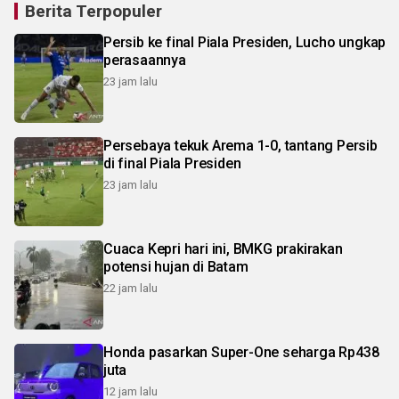
Berita Terpopuler
Persib ke final Piala Presiden, Lucho ungkap
perasaannya
23 jam lalu
Persebaya tekuk Arema 1-0, tantang Persib
di final Piala Presiden
23 jam lalu
Cuaca Kepri hari ini, BMKG prakirakan
potensi hujan di Batam
22 jam lalu
Honda pasarkan Super-One seharga Rp438
juta
12 jam lalu