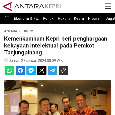
Ekonomi & Ftz
Politik
Hukum
Kesra
Hiburan
Jaga
ANTARA
Hukum
Kemenkumham Kepri beri penghargaan
kekayaan intelektual pada Pemkot
Tanjungpinang
Jumat, 2 Februari 2024 08:09 WIB