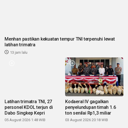
Menhan pastikan kekuatan tempur TNI terpenuhi lewat
latihan trimatra
13 jam lalu
Latihan trimatra TNI, 27
Kodaeral IV gagalkan
personel KDOL terjun di
penyelundupan timah 1.6
Dabo Singkep Kepri
ton senilai Rp1,3 miliar
05 August 2026 1:48 WIB
03 August 2026 20:18 WIB