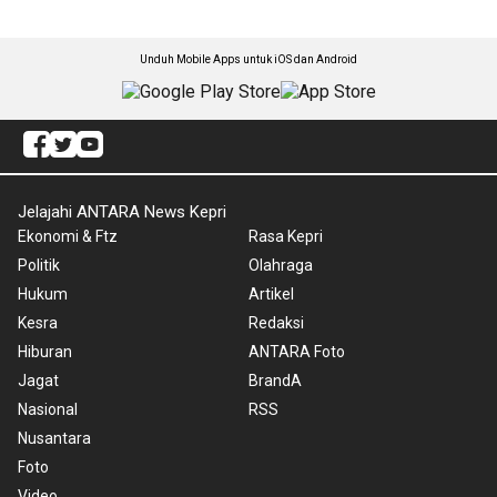
Unduh Mobile Apps untuk iOS dan Android
Jelajahi ANTARA News Kepri
Ekonomi & Ftz
Rasa Kepri
Politik
Olahraga
Hukum
Artikel
Kesra
Redaksi
Hiburan
ANTARA Foto
Jagat
BrandA
Nasional
RSS
Nusantara
Foto
Video