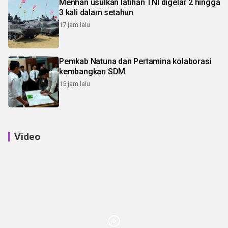
Menhan usulkan latihan TNI digelar 2 hingga
3 kali dalam setahun
17 jam lalu
Pemkab Natuna dan Pertamina kolaborasi
kembangkan SDM
15 jam lalu
Video