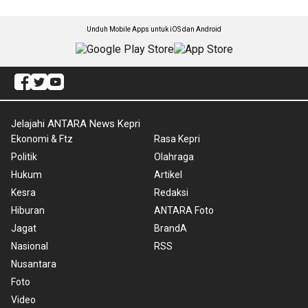
Unduh Mobile Apps untuk iOS dan Android
Jelajahi ANTARA News Kepri
Ekonomi & Ftz
Rasa Kepri
Politik
Olahraga
Hukum
Artikel
Kesra
Redaksi
Hiburan
ANTARA Foto
Jagat
BrandA
Nasional
RSS
Nusantara
Foto
Video