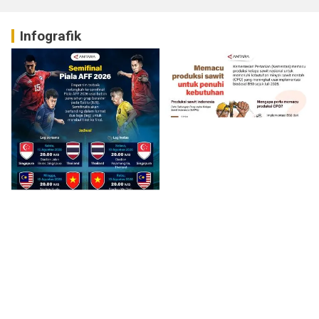
Infografik