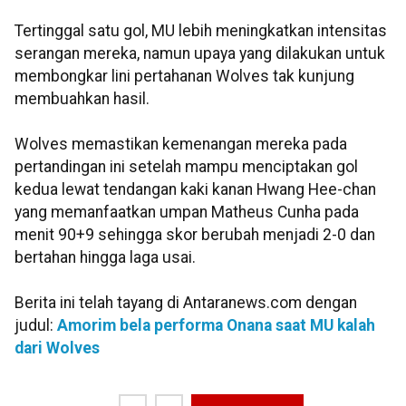
Tertinggal satu gol, MU lebih meningkatkan intensitas
serangan mereka, namun upaya yang dilakukan untuk
membongkar lini pertahanan Wolves tak kunjung
membuahkan hasil.
Wolves memastikan kemenangan mereka pada
pertandingan ini setelah mampu menciptakan gol
kedua lewat tendangan kaki kanan Hwang Hee-chan
yang memanfaatkan umpan Matheus Cunha pada
menit 90+9 sehingga skor berubah menjadi 2-0 dan
bertahan hingga laga usai.
Berita ini telah tayang di Antaranews.com dengan
judul:
Amorim bela performa Onana saat MU kalah
dari Wolves