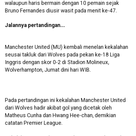
walaupun haris bermain dengan 10 pemain sejak
Bruno Fernandes diusir wasit pada menit ke-47.
Jalannya pertandingan...
Manchester United (MU) kembali menelan kekalahan
seusai takluk dari Wolves pada pekan ke-18 Liga
Inggris dengan skor 0-2 di Stadion Molineux,
Wolverhampton, Jumat dini hari WIB.
Pada pertandingan ini kekalahan Manchester United
dari Wolves hadir akibat gol yang dicetak oleh
Matheus Cunha dan Hwang Hee-chan, demikian
catatan Premier League.