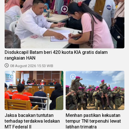
Disdukcapil Batam beri 420 kuota KIA gratis dalam
rangkaian HAN
08 August 2026 15:53 WIB
Jaksa bacakan tuntutan
Menhan pastikan kekuatan
terhadap terdakwa ledakan
tempur TNI terpenuhi lewat
MT Federal II
latihan trimatra