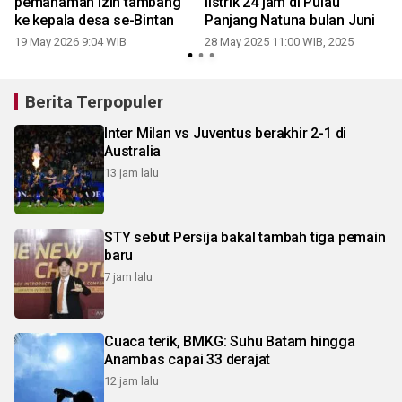
pemahaman izin tambang
listrik 24 jam di Pulau
ke kepala desa se-Bintan
Panjang Natuna bulan Juni
19 May 2026 9:04 WIB
28 May 2025 11:00 WIB, 2025
Berita Terpopuler
Inter Milan vs Juventus berakhir 2-1 di
Australia
13 jam lalu
STY sebut Persija bakal tambah tiga pemain
baru
7 jam lalu
Cuaca terik, BMKG: Suhu Batam hingga
Anambas capai 33 derajat
12 jam lalu