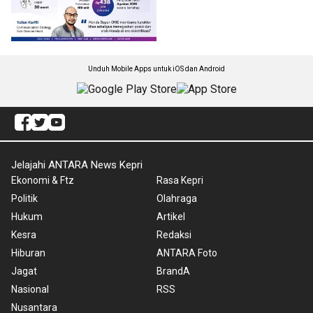
Unduh Mobile Apps untuk iOS dan Android
Jelajahi ANTARA News Kepri
Ekonomi & Ftz
Rasa Kepri
Politik
Olahraga
Hukum
Artikel
Kesra
Redaksi
Hiburan
ANTARA Foto
Jagat
BrandA
Nasional
RSS
Nusantara