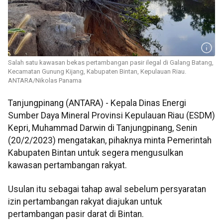
Salah satu kawasan bekas pertambangan pasir ilegal di Galang Batang,
Kecamatan Gunung Kijang, Kabupaten Bintan, Kepulauan Riau.
ANTARA/Nikolas Panama
Tanjungpinang (ANTARA) - Kepala Dinas Energi
Sumber Daya Mineral Provinsi Kepulauan Riau (ESDM)
Kepri, Muhammad Darwin di Tanjungpinang, Senin
(20/2/2023) mengatakan, pihaknya minta Pemerintah
Kabupaten Bintan untuk segera mengusulkan
kawasan pertambangan rakyat.
Usulan itu sebagai tahap awal sebelum persyaratan
izin pertambangan rakyat diajukan untuk
pertambangan pasir darat di Bintan.