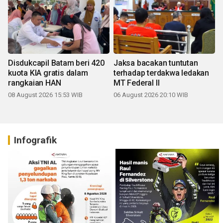
Disdukcapil Batam beri 420
Jaksa bacakan tuntutan
kuota KIA gratis dalam
terhadap terdakwa ledakan
rangkaian HAN
MT Federal II
08 August 2026 15:53 WIB
06 August 2026 20:10 WIB
Infografik