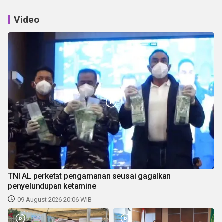
Video
TNI AL perketat pengamanan seusai gagalkan
penyelundupan ketamine
09 August 2026 20:06 WIB