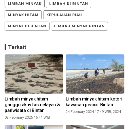
LIMBAH MINYAK
LIMBAH DI BINTAN
MINYAK HITAM
KEPULAUAN RIAU
MINYAK DI BINTAN
LIMBAH MINYAK BINTAN
Terkait
Limbah minyak hitam
Limbah minyak hitam kotori
ganggu aktivitas nelayan &
kawasan pesisir Bintan
pariwisata di Bintan
24 February 2024 17:49 WIB, 2024
03 February 2026 16:41 WIB