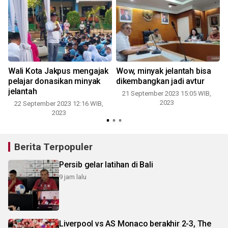
Wali Kota Jakpus mengajak
Wow, minyak jelantah bisa
pelajar donasikan minyak
dikembangkan jadi avtur
jelantah
21 September 2023 15:05 WIB,
2023
22 September 2023 12:16 WIB,
2023
Berita Terpopuler
Persib gelar latihan di Bali
9 jam lalu
Liverpool vs AS Monaco berakhir 2-3, The