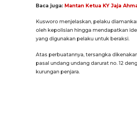
Baca juga:
Mantan Ketua KY Jaja Ahma
Kusworo menjelaskan, pelaku diamanka
oleh kepolisian hingga mendapatkan iden
yang digunakan pelaku untuk beraksi.
Atas perbuatannya, tersangka dikenakan 
pasal undang undang darurat no. 12 d
kurungan penjara.