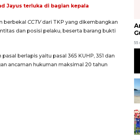
d Jayus terluka di bagian kepala
n berbekal
CCTV
dari TKP yang dikembangkan
A
titas dan posisi pelaku, beserta barang bukti
G
55 
pasal berlapis yaitu pasal 365 KUHP, 351 dan
engan ancaman hukuman maksimal 20 tahun