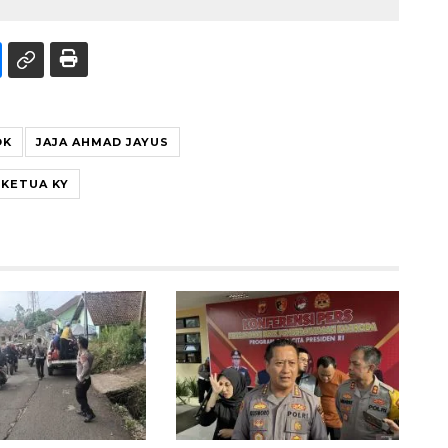
OK
JAJA AHMAD JAYUS
KETUA KY