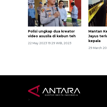
Polisi ungkap dua kreator
Mantan Ke
video asusila di kebun teh
Jayus terl
kepala
22 May 2023 19:29 WIB, 2023
29 March 20
>