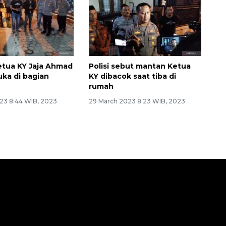
tua KY Jaja Ahmad
Polisi sebut mantan Ketua
uka di bagian
KY dibacok saat tiba di
rumah
23 8:44 WIB, 2023
29 March 2023 8:23 WIB, 2023