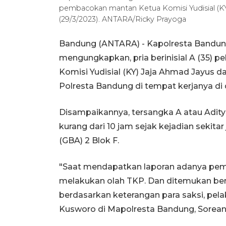
pembacokan mantan Ketua Komisi Yudisial (KY
(29/3/2023). ANTARA/Ricky Prayoga
Bandung (ANTARA) - Kapolresta Bandun
mengungkapkan, pria berinisial A (35)
Komisi Yudisial (KY) Jaja Ahmad Jayus d
Polresta Bandung di tempat kerjanya di
Disampaikannya, tersangka A atau Aditya
kurang dari 10 jam sejak kejadian sekita
(GBA) 2 Blok F.
"Saat mendapatkan laporan adanya pemb
melakukan olah TKP. Dan ditemukan berca
berdasarkan keterangan para saksi, pela
Kusworo di Mapolresta Bandung, Soreang