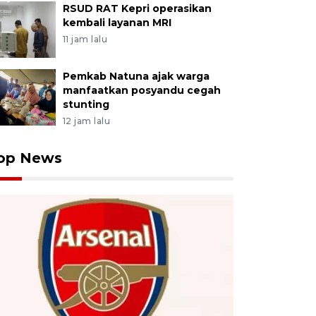
RSUD RAT Kepri operasikan
kembali layanan MRI
11 jam lalu
Pemkab Natuna ajak warga
manfaatkan posyandu cegah
stunting
12 jam lalu
op News