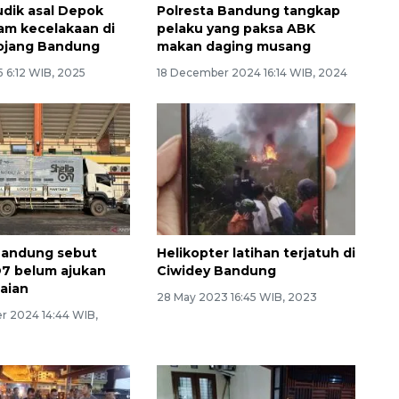
dik asal Depok
Polresta Bandung tangkap
am kecelakaan di
pelaku yang paksa ABK
mojang Bandung
makan daging musang
5 6:12 WIB, 2025
18 December 2024 16:14 WIB, 2024
Bandung sebut
Helikopter latihan terjatuh di
7 belum ajukan
Ciwidey Bandung
maian
28 May 2023 16:45 WIB, 2023
r 2024 14:44 WIB,