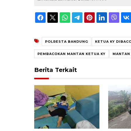
POLRESTA BANDUNG
KETUA KY DIBAC
PEMBACOKAN MANTAN KETUA KY
MANTAN 
Berita Terkait