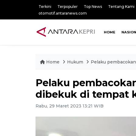
Terkini
Terpopuler
Top News
Tentang Kami
otomotif.antaranews.com
HOME
NASIO
Home
Hukum
Pelaku pembacokan 
Pelaku pembacokan
dibekuk di tempat 
Rabu, 29 Maret 2023 13:21 WIB