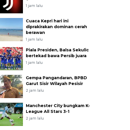
1 jam lalu
Cuaca Kepri hari ini
diprakirakan dominan cerah
berawan
1 jam lalu
Piala Presiden, Balsa Sekulic
bertekad bawa Persib juara
1 jam lalu
Gempa Pangandaran, BPBD
Garut Sisir Wilayah Pesisir
2 jam lalu
Manchester City bungkam K-
League All Stars 3-1
2 jam lalu