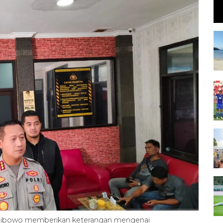
Wibowo memberikan keterangan mengenai