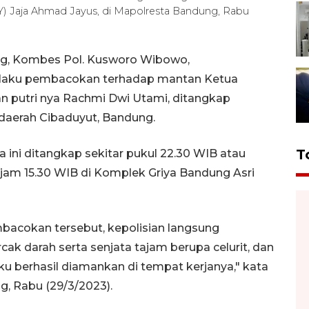
) Jaja Ahmad Jayus, di Mapolresta Bandung, Rabu
g, Kombes Pol. Kusworo Wibowo,
 pelaku pembacokan terhadap mantan Ketua
an putri nya Rachmi Dwi Utami, ditangkap
 daerah Cibaduyut, Bandung.
T
 ini ditangkap sekitar pukul 22.30 WIB atau
r jam 15.30 WIB di Komplek Griya Bandung Asri
acokan tersebut, kepolisian langsung
k darah serta senjata tajam berupa celurit, dan
ku berhasil diamankan di tempat kerjanya," kata
, Rabu (29/3/2023).