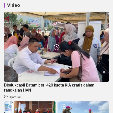
Video
Disdukcapil Batam beri 420 kuota KIA gratis dalam
rangkaian HAN
8 jam lalu