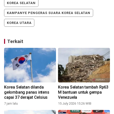
KOREA SELATAN
KAMPANYE PENGERAS SUARA KOREA SELATAN
KOREA UTARA
Terkait
A
Korea Selatan dilanda
Korea Selatan tambah Rp63
gelombang panas intens
M bantuan untuk gempa
n
capai 37 derajat Celsius
Venezuela
7 jam lalu
15 July 2026 15:26 WIB