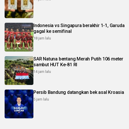
Indonesia vs Singapura berakhir 1-1, Garuda
gagal ke semifinal
18 jam lalu
SAR Natuna bentang Merah Putih 106 meter
sambut HUT Ke-81 RI
14 jam lalu
Persib Bandung datangkan bek asal Kroasia
5 jam lalu