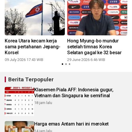
Korea Utara kecam kerja
Hong Myung-bo mundur
e
sama pertahanan Jepang-
setelah timnas Korea
Korsel
Selatan gagal ke 32 besar
09 July 2026 17:43 WIB
29 June 2026 6:46 WIB
Berita Terpopuler
Klasemen Piala AFF: Indonesia gugur,
Vietnam dan Singapura ke semifinal
18 jam lalu
Harga emas Antam hari ini meroket
14 jam lalu