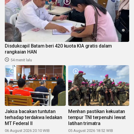
Disdukcapil Batam beri 420 kuota KIA gratis dalam
rangkaian HAN
54 menit lalu
Jaksa bacakan tuntutan
Menhan pastikan kekuatan
terhadap terdakwa ledakan
tempur TNI terpenuhi lewat
MT Federal II
latihan trimatra
06 August 2026 20:10 WIB
05 August 2026 18:52 WIB