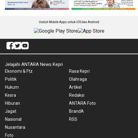
Unduh Mobile Apps untuk iOS dan Android
Jelajahi ANTARA News Kepri
Ekonomi & Ftz
Rasa Kepri
Politik
Olahraga
Hukum
Artikel
Kesra
Redaksi
Hiburan
ANTARA Foto
Jagat
BrandA
Nasional
RSS
Nusantara
Foto