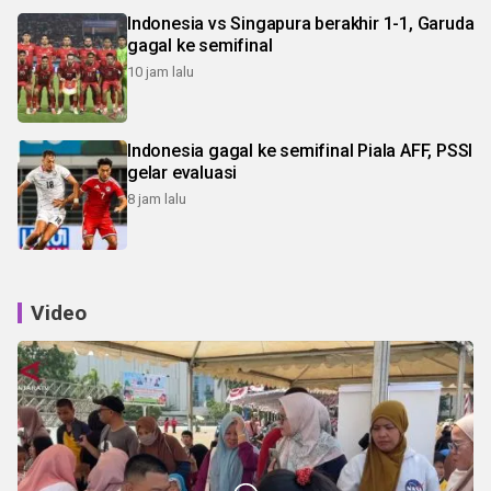
Indonesia vs Singapura berakhir 1-1, Garuda
gagal ke semifinal
10 jam lalu
Indonesia gagal ke semifinal Piala AFF, PSSI
gelar evaluasi
8 jam lalu
Video