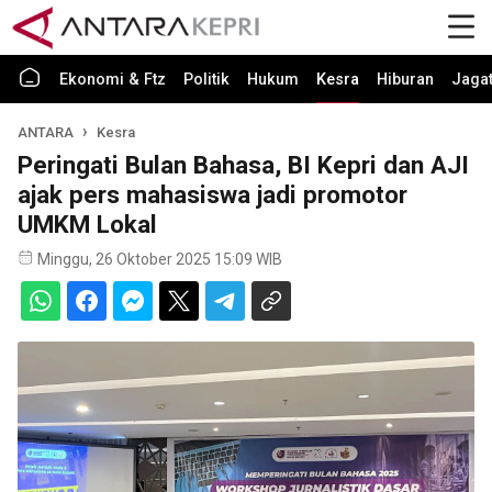
Ekonomi & Ftz
Politik
Hukum
Kesra
Hiburan
Jaga
ANTARA
Kesra
Peringati Bulan Bahasa, BI Kepri dan AJI
ajak pers mahasiswa jadi promotor
UMKM Lokal
Minggu, 26 Oktober 2025 15:09 WIB