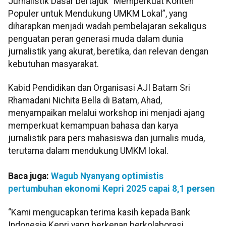
Jurnalistik Dasar bertajuk “Memperkuat Konten
Populer untuk Mendukung UMKM Lokal”, yang
diharapkan menjadi wadah pembelajaran sekaligus
penguatan peran generasi muda dalam dunia
jurnalistik yang akurat, beretika, dan relevan dengan
kebutuhan masyarakat.
Kabid Pendidikan dan Organisasi AJI Batam Sri
Rhamadani Nichita Bella di Batam, Ahad,
menyampaikan melalui workshop ini menjadi ajang
memperkuat kemampuan bahasa dan karya
jurnalistik para pers mahasiswa dan jurnalis muda,
terutama dalam mendukung UMKM lokal.
Baca juga:
Wagub Nyanyang optimistis
pertumbuhan ekonomi Kepri 2025 capai 8,1 persen
“Kami mengucapkan terima kasih kepada Bank
Indonesia Kepri yang berkenan berkolaborasi