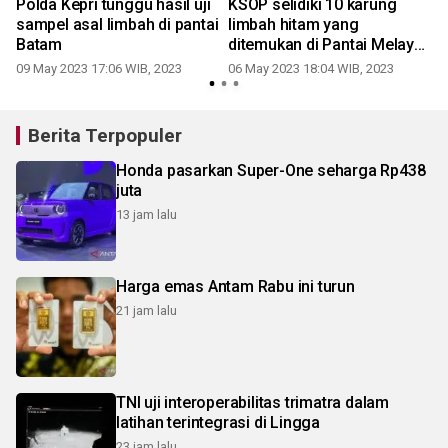
Polda Kepri tunggu hasil uji
KSOP selidiki 10 karung
n
sampel asal limbah di pantai
limbah hitam yang
Batam
ditemukan di Pantai Melayu
Batam
09 May 2023 17:06 WIB, 2023
06 May 2023 18:04 WIB, 2023
Berita Terpopuler
Honda pasarkan Super-One seharga Rp438
juta
13 jam lalu
Harga emas Antam Rabu ini turun
21 jam lalu
TNI uji interoperabilitas trimatra dalam
latihan terintegrasi di Lingga
23 jam lalu