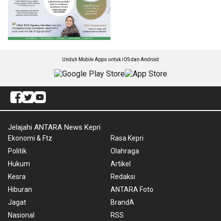
Unduh Mobile Apps untuk iOS dan Android
Jelajahi ANTARA News Kepri
Ekonomi & Ftz
Rasa Kepri
Politik
Olahraga
Hukum
Artikel
Kesra
Redaksi
Hiburan
ANTARA Foto
Jagat
BrandA
Nasional
RSS