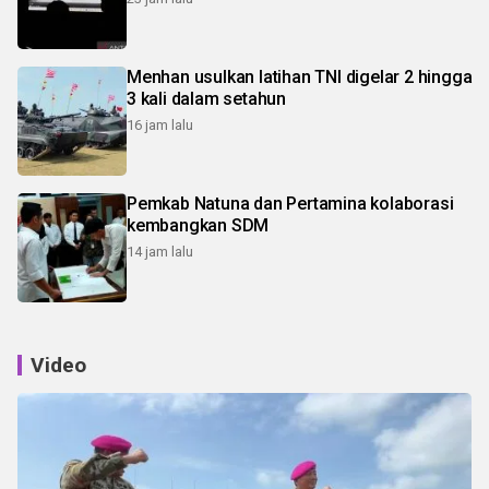
Menhan usulkan latihan TNI digelar 2 hingga
3 kali dalam setahun
16 jam lalu
Pemkab Natuna dan Pertamina kolaborasi
kembangkan SDM
14 jam lalu
Video