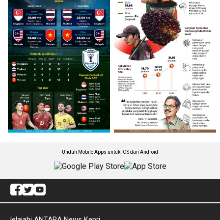
Unduh Mobile Apps untuk iOS dan Android
Jelajahi ANTARA News Kepri