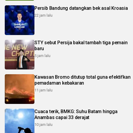
Persib Bandung datangkan bek asal Kroasia
22 jam lalu
STY sebut Persija bakal tambah tiga pemain
baru
5 jam lalu
Kawasan Bromo ditutup total guna efektifkan
pemadaman kebakaran
11 jam lalu
Cuaca terik, BMKG: Suhu Batam hingga
Anambas capai 33 derajat
10 jam lalu