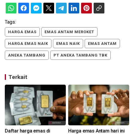
Tags:
HARGA EMAS
EMAS ANTAM MEROKET
HARGA EMAS NAIK
EMAS NAIK
EMAS ANTAM
ANEKA TAMBANG
PT ANEKA TAMBANG TBK
Terkait
Daftar harga emas di
Harga emas Antam hari ini