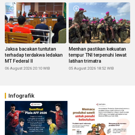
Jaksa bacakan tuntutan
Menhan pastikan kekuatan
terhadap terdakwa ledakan
tempur TNI terpenuhi lewat
MT Federal II
latihan trimatra
06 August 2026 20:10 WIB
05 August 2026 18:52 WIB
Infografik