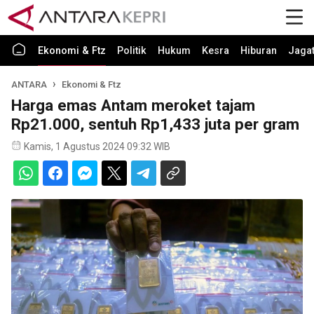
Ekonomi & Ftz
Politik
Hukum
Kesra
Hiburan
Jaga
ANTARA
Ekonomi & Ftz
Harga emas Antam meroket tajam
Rp21.000, sentuh Rp1,433 juta per gram
Kamis, 1 Agustus 2024 09:32 WIB