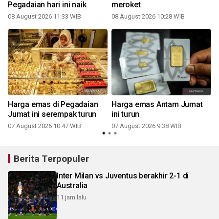
Pegadaian hari ini naik
meroket
08 August 2026 11:33 WIB
08 August 2026 10:28 WIB
Harga emas di Pegadaian
Harga emas Antam Jumat
Jumat ini serempak turun
ini turun
07 August 2026 10:47 WIB
07 August 2026 9:38 WIB
Berita Terpopuler
Inter Milan vs Juventus berakhir 2-1 di
Australia
11 jam lalu