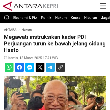
Ekonomi & Ftz
Politik
Hukum
Kesra
Hiburan
Jaga
ANTARA
Hukum
Megawati instruksikan kader PDI
Perjuangan turun ke bawah jelang sidang
Hasto
Kamis, 13 Maret 2025 17:41 WIB