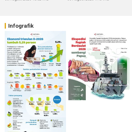
Infografik