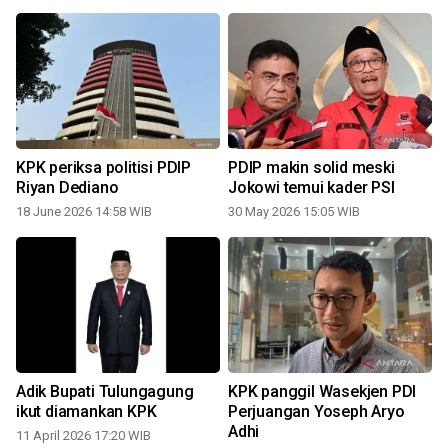
KPK periksa politisi PDIP
PDIP makin solid meski
Riyan Dediano
Jokowi temui kader PSI
18 June 2026 14:58 WIB
30 May 2026 15:05 WIB
Adik Bupati Tulungagung
KPK panggil Wasekjen PDI
ikut diamankan KPK
Perjuangan Yoseph Aryo
Adhi
11 April 2026 17:20 WIB