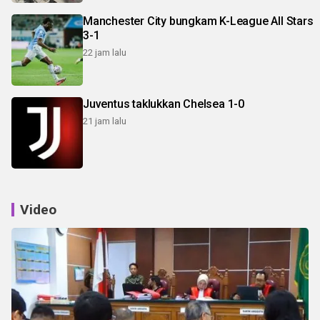
Manchester City bungkam K-League All Stars
3-1
22 jam lalu
Juventus taklukkan Chelsea 1-0
21 jam lalu
Video