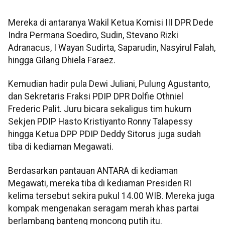
Mereka di antaranya Wakil Ketua Komisi III DPR Dede
Indra Permana Soediro, Sudin, Stevano Rizki
Adranacus, I Wayan Sudirta, Saparudin, Nasyirul Falah,
hingga Gilang Dhiela Faraez.
Kemudian hadir pula Dewi Juliani, Pulung Agustanto,
dan Sekretaris Fraksi PDIP DPR Dolfie Othniel
Frederic Palit. Juru bicara sekaligus tim hukum
Sekjen PDIP Hasto Kristiyanto Ronny Talapessy
hingga Ketua DPP PDIP Deddy Sitorus juga sudah
tiba di kediaman Megawati.
Berdasarkan pantauan ANTARA di kediaman
Megawati, mereka tiba di kediaman Presiden RI
kelima tersebut sekira pukul 14.00 WIB. Mereka juga
kompak mengenakan seragam merah khas partai
berlambang banteng moncong putih itu.