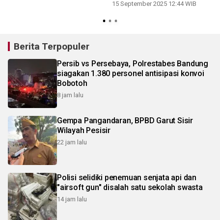
15 September 2025 12:44 WIB
Berita Terpopuler
Persib vs Persebaya, Polrestabes Bandung
siagakan 1.380 personel antisipasi konvoi
Bobotoh
8 jam lalu
Gempa Pangandaran, BPBD Garut Sisir
Wilayah Pesisir
22 jam lalu
Polisi selidiki penemuan senjata api dan
"airsoft gun" disalah satu sekolah swasta
14 jam lalu