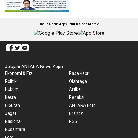
Unduh Mobile Apps untuk iOS dan Android
Jelajahi ANTARA News Kepri
Ekonomi & Ftz
Rasa Kepri
Politik
Olahraga
Hukum
Artikel
Kesra
Redaksi
Hiburan
ANTARA Foto
Jagat
BrandA
Nasional
RSS
Nusantara
Foto