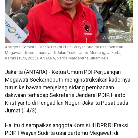
Anggota Komisi III DPR RI Fraksi PDIP I Wayan Sudirta usai bertemu
Megawati di kediamannya di Jalan Teuku Umar, Menteng, Jakarta,
Kamis (13/3/2025). ANTARA/Narda Margaretha Sinambela.
Jakarta (ANTARA) - Ketua Umum PDI Perjuangan
Megawati Soekarnoputri menginstruksikan kadernya
turun ke bawah menjelang sidang pembacaan
dakwaan terhadap Sekretaris Jenderal PDIP, Hasto
Kristiyanto di Pengadilan Negeri Jakarta Pusat pada
Jumat (14/3).
Hal itu disampaikan anggota Komisi III DPR RI Fraksi
PDIP I Wayan Sudirta usai bertemu Megawati di