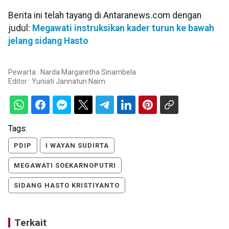
Berita ini telah tayang di Antaranews.com dengan
judul:
Megawati instruksikan kader turun ke bawah
jelang sidang Hasto
Pewarta : Narda Margaretha Sinambela
Editor :
Yuniati Jannatun Naim
Tags:
PDIP
I WAYAN SUDIRTA
MEGAWATI SOEKARNOPUTRI
SIDANG HASTO KRISTIYANTO
Terkait