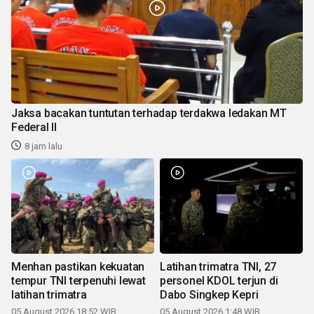
Jaksa bacakan tuntutan terhadap terdakwa ledakan MT
Federal II
8 jam lalu
Menhan pastikan kekuatan
Latihan trimatra TNI, 27
tempur TNI terpenuhi lewat
personel KDOL terjun di
latihan trimatra
Dabo Singkep Kepri
05 August 2026 18:52 WIB
05 August 2026 1:48 WIB