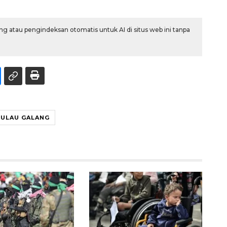
g atau pengindeksan otomatis untuk AI di situs web ini tanpa
PULAU GALANG