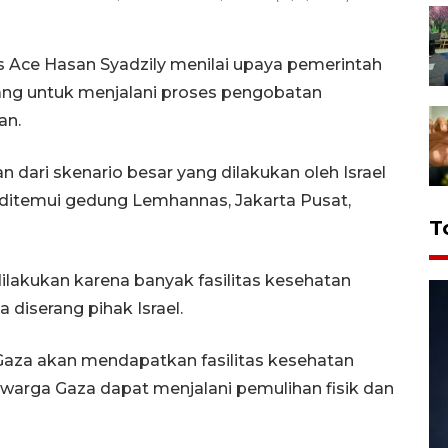
 Ace Hasan Syadzily menilai upaya pemerintah
ng untuk menjalani proses pengobatan
an.
n dari skenario besar yang dilakukan oleh Israel
t ditemui gedung Lemhannas, Jakarta Pusat,
T
lakukan karena banyak fasilitas kesehatan
 diserang pihak Israel.
Gaza akan mendapatkan fasilitas kesehatan
 warga Gaza dapat menjalani pemulihan fisik dan