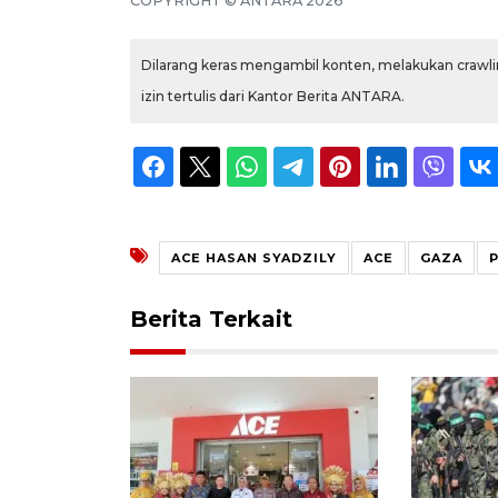
COPYRIGHT ©
ANTARA
2026
Dilarang keras mengambil konten, melakukan crawlin
izin tertulis dari Kantor Berita ANTARA.
ACE HASAN SYADZILY
ACE
GAZA
Berita Terkait