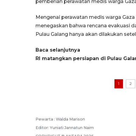
pemberian perawatan medis warga Gaza 
Mengenai perawatan medis warga Gaza t
menegaskan bahwa rencana evakuasi d
Pulau Galang hanya akan dilakukan setel
Baca selanjutnya
RI matangkan persiapan di Pulau Galan
1
2
Pewarta :
Walda Marison
Editor:
Yuniati Jannatun Naim