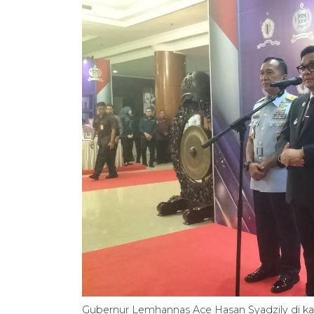
Gubernur Lemhannas Ace Hasan Syadzily di kan