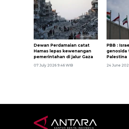
Dewan Perdamaian catat
PBB : Isra
Hamas lepas kewenangan
genosida 
pemerintahan di jalur Gaza
Palestina
07 July 2026 9:46 WIB
24 June 2026