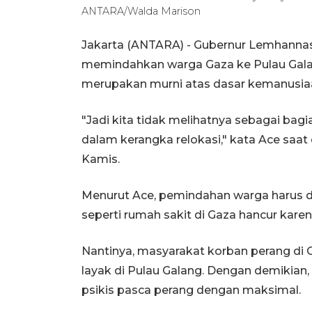
ANTARA/Walda Marison
Jakarta (ANTARA) - Gubernur Lemhannas
memindahkan warga Gaza ke Pulau Gala
merupakan murni atas dasar kemanusia
"Jadi kita tidak melihatnya sebagai bagia
dalam kerangka relokasi," kata Ace saa
Kamis.
Menurut Ace, pemindahan warga harus di
seperti rumah sakit di Gaza hancur karena
Nantinya, masyarakat korban perang di 
layak di Pulau Galang. Dengan demikian,
psikis pasca perang dengan maksimal.