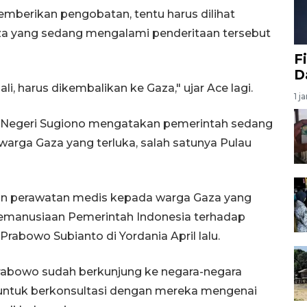
emberikan pengobatan, tentu harus dilihat
za yang sedang mengalami penderitaan tersebut
F
D
i, harus dikembalikan ke Gaza," ujar Ace lagi.
1 j
ar Negeri Sugiono mengatakan pemerintah sedang
 warga Gaza yang terluka, salah satunya Pulau
 perawatan medis kepada warga Gaza yang
kemanusiaan Pemerintah Indonesia terhadap
rabowo Subianto di Yordania April lalu.
rabowo sudah berkunjung ke negara-negara
untuk berkonsultasi dengan mereka mengenai