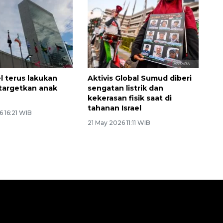
el terus lakukan
Aktivis Global Sumud diberi
targetkan anak
sengatan listrik dan
kekerasan fisik saat di
tahanan Israel
 16:21 WIB
21 May 2026 11:11 WIB