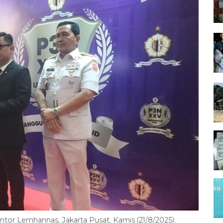
tor Lemhannas, Jakarta Pusat, Kamis (21/8/2025).