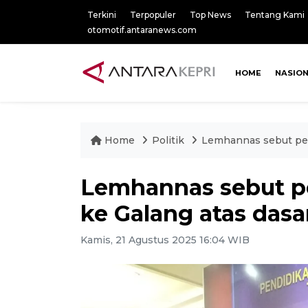
Terkini
Terpopuler
Top News
Tentang Kami
otomotif.antaranews.com
HOME
NASIO
Home
Politik
Lemhannas sebut pem
Lemhannas sebut p
ke Galang atas das
Kamis, 21 Agustus 2025 16:04 WIB