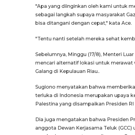
"Apa yang diinginkan oleh kami untuk m
sebagai langkah supaya masyarakat Ga
bisa ditangani dengan cepat," kata Ace.
"Tentu nanti setelah mereka sehat kembal
Sebelumnya, Minggu (17/8), Menteri Lu
mencari alternatif lokasi untuk merawat
Galang di Kepulauan Riau..
Sugiono menyatakan bahwa memberikan
terluka di Indonesia merupakan upaya 
Palestina yang disampaikan Presiden RI P
Dia juga mengatakan bahwa Presiden P
anggota Dewan Kerjasama Teluk (GCC) 