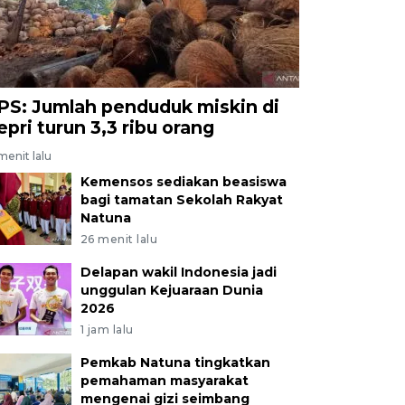
PS: Jumlah penduduk miskin di
epri turun 3,3 ribu orang
menit lalu
Kemensos sediakan beasiswa
bagi tamatan Sekolah Rakyat
Natuna
26 menit lalu
Delapan wakil Indonesia jadi
unggulan Kejuaraan Dunia
2026
1 jam lalu
Pemkab Natuna tingkatkan
pemahaman masyarakat
mengenai gizi seimbang