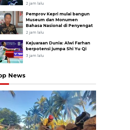
2 jam lalu
Pemprov Kepri mulai bangun
Museum dan Monumen
Bahasa Nasional di Penyengat
2 jam lalu
Kejuaraan Dunia: Alwi Farhan
berpotensi jumpa Shi Yu Qi
3 jam lalu
op News