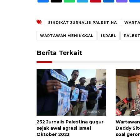
SINDIKAT JURNALIS PALESTINA
WART
WARTAWAN MENINGGAL
ISRAEL
PALEST
Berita Terkait
232 Jurnalis Palestina gugur
Wartawan
sejak awal agresi Israel
Deddy Sit
Oktober 2023
soal gero