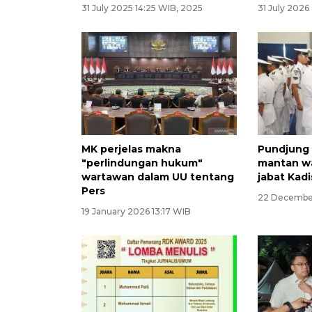
31 July 2025 14:25 WIB, 2025
31 July 2026
MK perjelas makna
Pundjung 
"perlindungan hukum"
mantan wa
wartawan dalam UU tentang
jabat Kad
Pers
22 December
19 January 2026 13:17 WIB