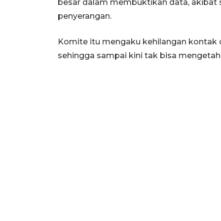
besar dalam membuktikan data, akibat 
penyerangan.
Komite itu mengaku kehilangan kontak d
sehingga sampai kini tak bisa mengetahu