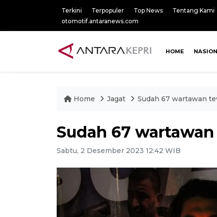
Terkini
Terpopuler
Top News
Tentang Kami
otomotif.antaranews.com
HOME
NASIO
Home
Jagat
Sudah 67 wartawan tew
Sudah 67 wartawan 
Sabtu, 2 Desember 2023 12:42 WIB