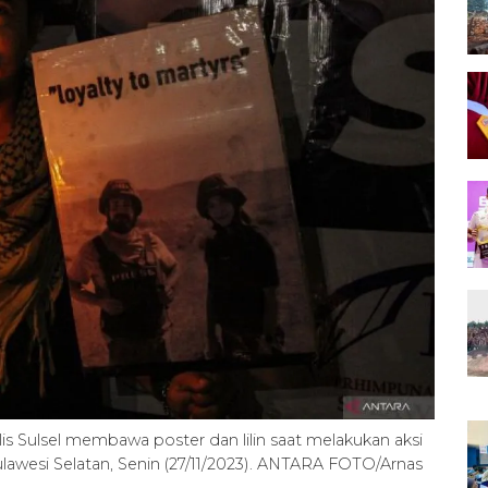
s Sulsel membawa poster dan lilin saat melakukan aksi
 Sulawesi Selatan, Senin (27/11/2023). ANTARA FOTO/Arnas