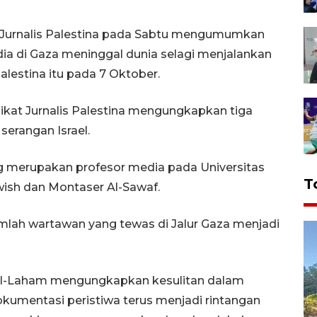
t Jurnalis Palestina pada Sabtu mengumumkan
dia di Gaza meninggal dunia selagi menjalankan
alestina itu pada 7 Oktober.
ikat Jurnalis Palestina mengungkapkan tiga
serangan Israel.
 merupakan profesor media pada Universitas
T
ish dan Montaser Al-Sawaf.
mlah wartawan yang tewas di Jalur Gaza menjadi
-Laham mengungkapkan kesulitan dalam
mentasi peristiwa terus menjadi rintangan