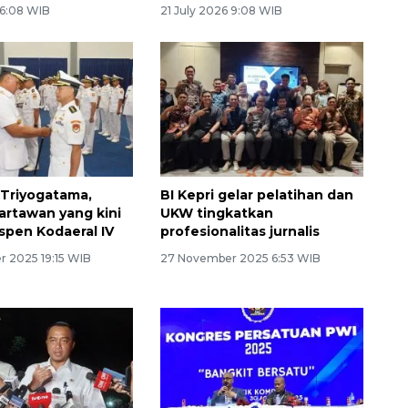
 6:08 WIB
21 July 2026 9:08 WIB
Triyogatama,
BI Kepri gelar pelatihan dan
rtawan yang kini
UKW tingkatkan
ispen Kodaeral IV
profesionalitas jurnalis
 2025 19:15 WIB
27 November 2025 6:53 WIB