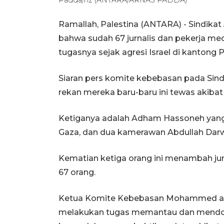
Ramallah, Palestina (ANTARA) - Sindika
bahwa sudah 67 jurnalis dan pekerja me
tugasnya sejak agresi Israel di kantong P
Siaran pers komite kebebasan pada Sind
rekan mereka baru-baru ini tewas akibat 
Ketiganya adalah Adham Hassoneh yang
Gaza, dan dua kamerawan Abdullah Darw
Kematian ketiga orang ini menambah ju
67 orang.
Ketua Komite Kebebasan Mohammed al
melakukan tugas memantau dan mendoku