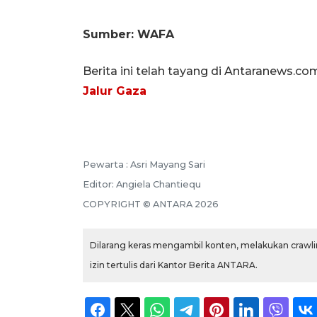
Sumber: WAFA
Berita ini telah tayang di Antaranews.co
Jalur Gaza
Pewarta :
Asri Mayang Sari
Editor:
Angiela Chantiequ
COPYRIGHT ©
ANTARA
2026
Dilarang keras mengambil konten, melakukan crawlin
izin tertulis dari Kantor Berita ANTARA.