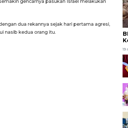
semakin gencarnya pasukan Israel melakukan
engan dua rekannya sejak hari pertama agresi,
i nasib kedua orang itu.
B
K
19 