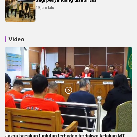
bagi penyandang disabilitas
19 jam lalu
Video
Jaksa bacakan tuntutan terhadap terdakwa ledakan MT