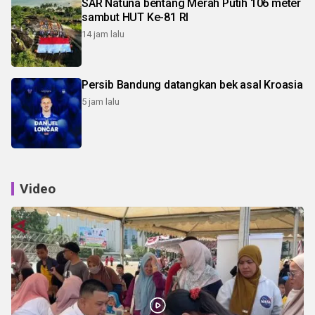
SAR Natuna bentang Merah Putih 106 meter
sambut HUT Ke-81 RI
14 jam lalu
Persib Bandung datangkan bek asal Kroasia
5 jam lalu
Video