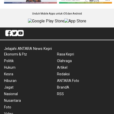
Unduh Mobile Apps untuk iOS dan Android
Jelajahi ANTARA News Kepri
Ekonomi & Ftz
Rasa Kepri
Politik
Olahraga
Hukum
Artikel
Kesra
Redaksi
Hiburan
ANTARA Foto
Jagat
BrandA
Nasional
RSS
Nusantara
Foto
Video