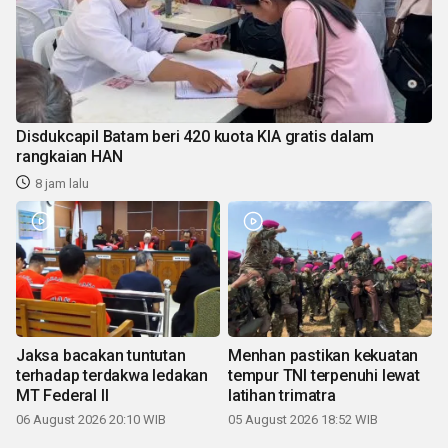
Disdukcapil Batam beri 420 kuota KIA gratis dalam
rangkaian HAN
8 jam lalu
Jaksa bacakan tuntutan
Menhan pastikan kekuatan
terhadap terdakwa ledakan
tempur TNI terpenuhi lewat
MT Federal II
latihan trimatra
06 August 2026 20:10 WIB
05 August 2026 18:52 WIB