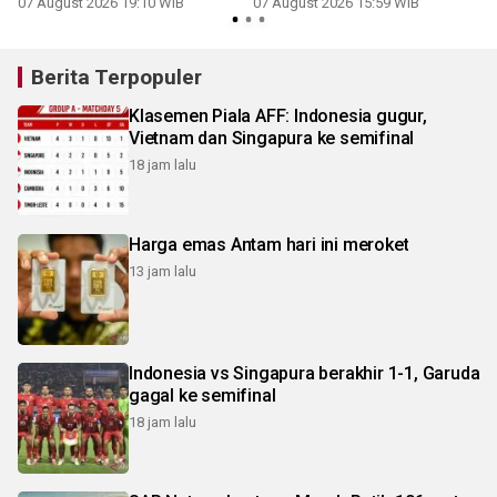
07 August 2026 19:10 WIB
07 August 2026 15:59 WIB
Berita Terpopuler
Klasemen Piala AFF: Indonesia gugur,
Vietnam dan Singapura ke semifinal
18 jam lalu
Harga emas Antam hari ini meroket
13 jam lalu
Indonesia vs Singapura berakhir 1-1, Garuda
gagal ke semifinal
18 jam lalu