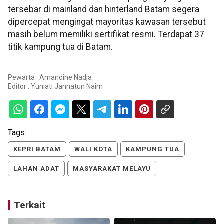
tersebar di mainland dan hinterland Batam segera
dipercepat mengingat mayoritas kawasan tersebut
masih belum memiliki sertifikat resmi. Terdapat 37
titik kampung tua di Batam.
Pewarta : Amandine Nadja
Editor :
Yuniati Jannatun Naim
Tags:
KEPRI BATAM
WALI KOTA
KAMPUNG TUA
LAHAN ADAT
MASYARAKAT MELAYU
Terkait