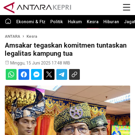
Ekonomi & Ftz
Politik
Hukum
Kesra
Hiburan
Jaga
ANTARA
Kesra
Amsakar tegaskan komitmen tuntaskan
legalitas kampung tua
Minggu, 15 Juni 2025 17:48 WIB