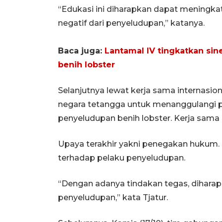
“Edukasi ini diharapkan dapat mening
negatif dari penyeludupan,” katanya.
Baca juga:
Lantamal IV tingkatkan sin
benih lobster
Selanjutnya lewat kerja sama internasio
negara tetangga untuk menanggulangi p
penyeludupan benih lobster. Kerja sama i
Upaya terakhir yakni penegakan hukum
terhadap pelaku penyeludupan.
“Dengan adanya tindakan tegas, diharap
penyeludupan,” kata Tjatur.