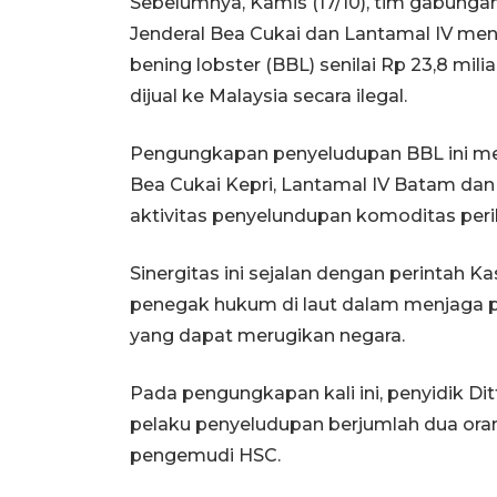
Sebelumnya, Kamis (17/10), tim gabungan d
Jenderal Bea Cukai dan Lantamal IV me
bening lobster (BBL) senilai Rp 23,8 mil
dijual ke Malaysia secara ilegal.
Pengungkapan penyeludupan BBL ini mer
Bea Cukai Kepri, Lantamal IV Batam da
aktivitas penyelundupan komoditas perika
Sinergitas ini sejalan dengan perintah 
penegak hukum di laut dalam menjaga per
yang dapat merugikan negara.
Pada pengungkapan kali ini, penyidik Dit
pelaku penyeludupan berjumlah dua orang
pengemudi HSC.