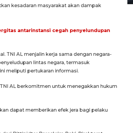
katkan kesadaran masyarakat akan dampak
ergitas antarinstansi cegah penyelundupan
nal. TNI AL menjalin kerja sama dengan negara-
enyeludupan lintas negara, termasuk
ni meliputi pertukaran informasi.
. TNI AL berkomitmen untuk menegakkan hukum
kan dapat memberikan efek jera bagi pelaku