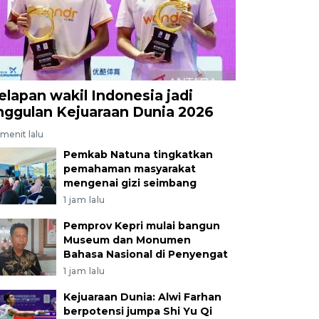
elapan wakil Indonesia jadi
nggulan Kejuaraan Dunia 2026
menit lalu
Pemkab Natuna tingkatkan
pemahaman masyarakat
mengenai gizi seimbang
1 jam lalu
Pemprov Kepri mulai bangun
Museum dan Monumen
Bahasa Nasional di Penyengat
1 jam lalu
Kejuaraan Dunia: Alwi Farhan
berpotensi jumpa Shi Yu Qi