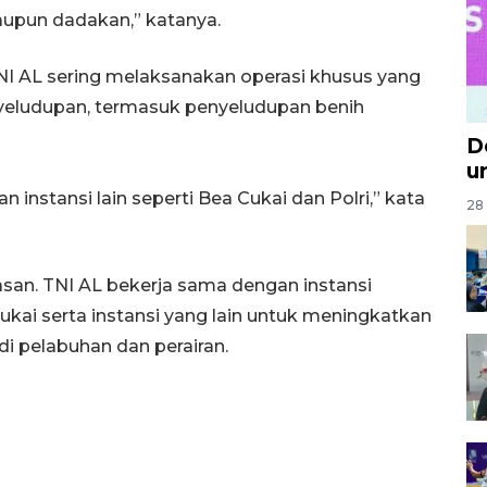
 maupun dadakan,” katanya.
NI AL sering melaksanakan operasi khusus yang
yeludupan, termasuk penyeludupan benih
D
u
 instansi lain seperti Bea Cukai dan Polri,” kata
28 
san. TNI AL bekerja sama dengan instansi
Cukai serta instansi yang lain untuk meningkatkan
di pelabuhan dan perairan.