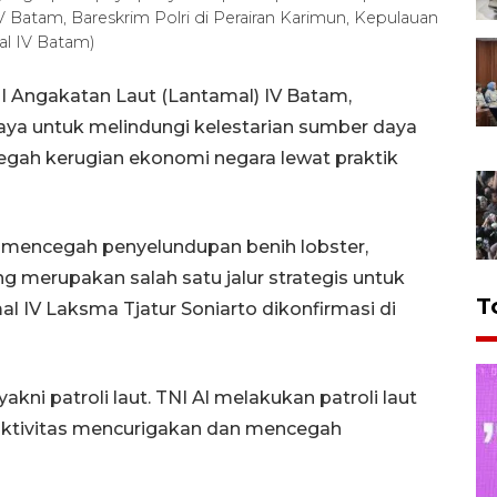
V Batam, Bareskrim Polri di Perairan Karimun, Kepulauan
al IV Batam)
 Angakatan Laut (Lantamal) IV Batam,
aya untuk melindungi kelestarian sumber daya
egah kerugian ekonomi negara lewat praktik
 mencegah penyelundupan benih lobster,
g merupakan salah satu jalur strategis untuk
T
 IV Laksma Tjatur Soniarto dikonfirmasi di
kni patroli laut. TNI Al melakukan patroli laut
 aktivitas mencurigakan dan mencegah