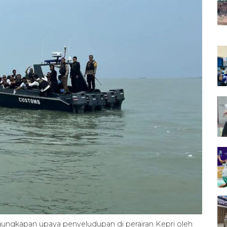
ngungkapan upaya penyeludupan di perairan Kepri oleh