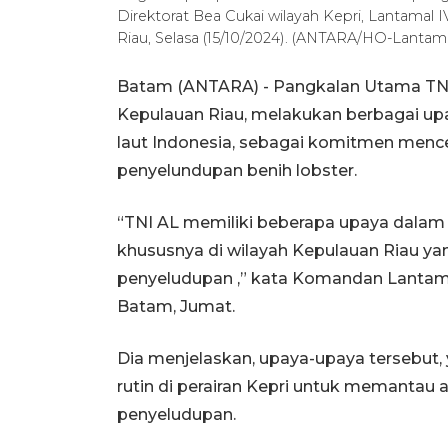
Direktorat Bea Cukai wilayah Kepri, Lantamal I
Riau, Selasa (15/10/2024). (ANTARA/HO-Lantam
Batam (ANTARA) - Pangkalan Utama TNI
Kepulauan Riau, melakukan berbagai up
laut Indonesia, sebagai komitmen menc
penyelundupan benih lobster.
“TNI AL memiliki beberapa upaya dalam
khususnya di wilayah Kepulauan Riau yan
penyeludupan ,” kata Komandan Lantamal
Batam, Jumat.
Dia menjelaskan, upaya-upaya tersebut, ya
rutin di perairan Kepri untuk memantau
penyeludupan.