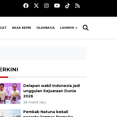
AGAT
RASA KEPRI
OLAHRAGA
LAINNYA
ERKINI
Delapan wakil Indonesia jadi
unggulan Kejuaraan Dunia
2026
28 menit lalu
Pemkab Natuna bekali