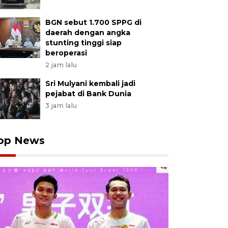
BGN sebut 1.700 SPPG di
daerah dengan angka
stunting tinggi siap
beroperasi
2 jam lalu
Sri Mulyani kembali jadi
pejabat di Bank Dunia
3 jam lalu
op News