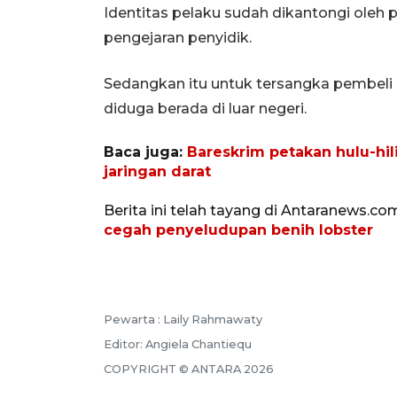
Identitas pelaku sudah dikantongi oleh p
pengejaran penyidik.
Sedangkan itu untuk tersangka pembeli (
diduga berada di luar negeri.
Baca juga:
Bareskrim petakan hulu-hil
jaringan darat
Berita ini telah tayang di Antaranews.co
cegah penyeludupan benih lobster
Pewarta :
Laily Rahmawaty
Editor:
Angiela Chantiequ
COPYRIGHT ©
ANTARA
2026