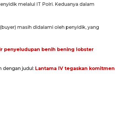
enyidik melalui IT Polri. Keduanya dalam
buyer) masih didalami oleh penyidik, yang
ir penyeludupan benih bening lobster
m dengan judul:
Lantama IV tegaskan komitmen