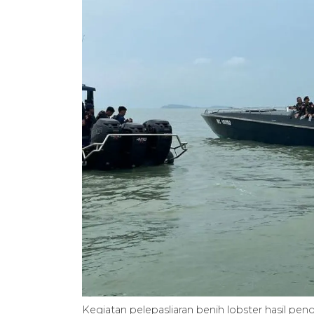
Kegiatan pelepasliaran benih lobster hasil pe