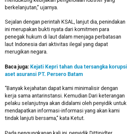
mendukung kebijakan pengelolaan lobster yang
berkelanjutan,” ujarnya.
Sejalan dengan perintah KSAL, lanjut dia, penindakan
ini merupakan bukti nyata dari komitmen para
penegak hukum di laut dalam menjaga perbatasan
laut Indonesia dari aktivitas ilegal yang dapat
merugikan negara.
Baca juga:
Kejati Kepri tahan dua tersangka korupsi
aset asuransi PT. Persero Batam
“Banyak kejahatan dapat kami minimalisir dengan
kerja sama antarinstansi. Kemudian Dari keterangan
pelaku selanjutnya akan didalami oleh penyidik untuk
mendapatkan informasi-informasi yang akan kami
tindak lanjuti bersama,” kata Ketut.
Pada pengungkapan kali ini, penyidik Dittipidter