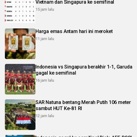
Vietnam dan Singapura ke semifinal
15 jam lalu
Harga emas Antam hari ini meroket
11 jam lalu
Indonesia vs Singapura berakhir 1-1, Garuda
gagal ke semifinal
16 jam lalu
SAR Natuna bentang Merah Putih 106 meter
sambut HUT Ke-81 RI
12 jam lalu