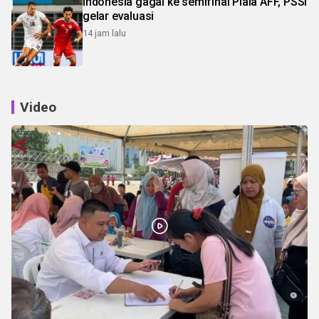
Indonesia gagal ke semifinal Piala AFF, PSSI
gelar evaluasi
14 jam lalu
Video