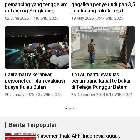
pemancing yang tenggelam
gagalkan penyelundupan 3,5
di Tanjung Sengkuang
juta batang rokok ilegal
02 June 2025 11:18 WIB, 2025
19 May 2025 17:47 WIB, 2025
Lantamal IV kerahkan
TNI AL bantu evakuasi
personel cari dan evakuasi
penumpang kapal terbakar
buaya Pulau Bulan
di Telaga Punggur Batam
20 January 2025 7:37 WIB, 2025
26 December 2024 6:18 WIB, 2024
Berita Terpopuler
Klasemen Piala AFF: Indonesia gugur,