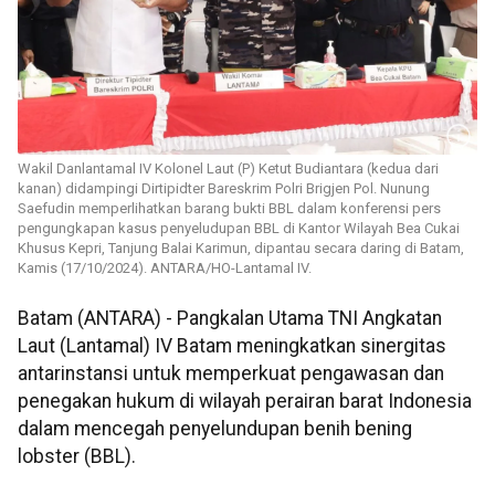
Wakil Danlantamal IV Kolonel Laut (P) Ketut Budiantara (kedua dari
kanan) didampingi Dirtipidter Bareskrim Polri Brigjen Pol. Nunung
Saefudin memperlihatkan barang bukti BBL dalam konferensi pers
pengungkapan kasus penyeludupan BBL di Kantor Wilayah Bea Cukai
Khusus Kepri, Tanjung Balai Karimun, dipantau secara daring di Batam,
Kamis (17/10/2024). ANTARA/HO-Lantamal IV.
Batam (ANTARA) - Pangkalan Utama TNI Angkatan
Laut (Lantamal) IV Batam meningkatkan sinergitas
antarinstansi untuk memperkuat pengawasan dan
penegakan hukum di wilayah perairan barat Indonesia
dalam mencegah penyelundupan benih bening
lobster (BBL).