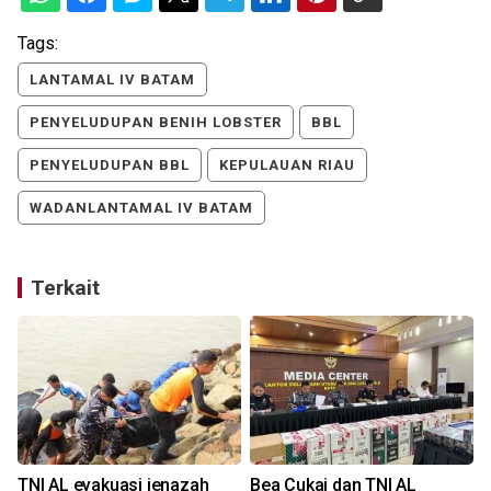
Tags:
LANTAMAL IV BATAM
PENYELUDUPAN BENIH LOBSTER
BBL
PENYELUDUPAN BBL
KEPULAUAN RIAU
WADANLANTAMAL IV BATAM
Terkait
TNI AL evakuasi jenazah
Bea Cukai dan TNI AL