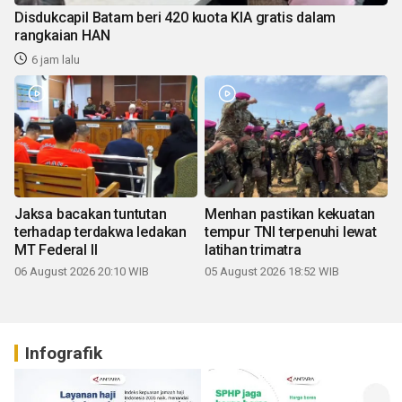
Disdukcapil Batam beri 420 kuota KIA gratis dalam
rangkaian HAN
6 jam lalu
Jaksa bacakan tuntutan
Menhan pastikan kekuatan
terhadap terdakwa ledakan
tempur TNI terpenuhi lewat
MT Federal II
latihan trimatra
06 August 2026 20:10 WIB
05 August 2026 18:52 WIB
Infografik