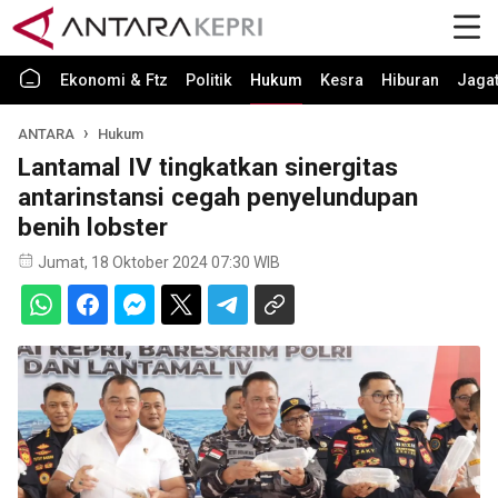
Ekonomi & Ftz
Politik
Hukum
Kesra
Hiburan
Jaga
ANTARA
Hukum
Lantamal IV tingkatkan sinergitas
antarinstansi cegah penyelundupan
benih lobster
Jumat, 18 Oktober 2024 07:30 WIB