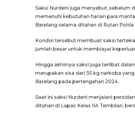
Saksi Nurdeni juga menyebut, sebelum 
memenuhi kebutuhan harian para mantan
Barelang selama ditahan di Rutan Polda 
Kondisi tersebut membuat saksi terteka
jumlah besar untuk membiayai keperlua
Hingga akhirnya saksi juga terlibat dala
merupakan sisa dari 35 kg narkoba yang 
Barelang pada pertengahan 2024.
Saat ini saksi Nurdeni menjalani persid
ditahan di Lapas Kelas IIA Tembilan, b