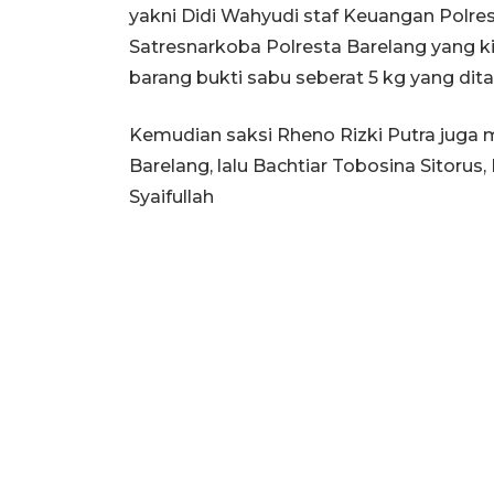
yakni Didi Wahyudi staf Keuangan Polre
Satresnarkoba Polresta Barelang yang ki
barang bukti sabu seberat 5 kg yang dita
Kemudian saksi Rheno Rizki Putra juga
Barelang, lalu Bachtiar Tobosina Sitorus
Syaifullah