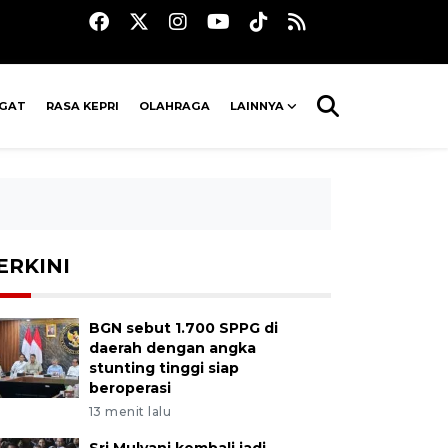
AGAT
RASA KEPRI
OLAHRAGA
LAINNYA
ERKINI
BGN sebut 1.700 SPPG di
daerah dengan angka
stunting tinggi siap
beroperasi
13 menit lalu