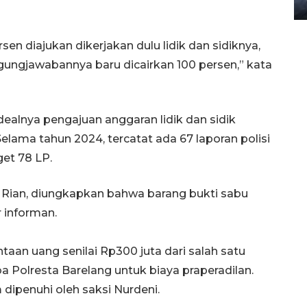
08 February 2024 15:30 WIB, 2024
sen diajukan dikerjakan dulu lidik dan sidiknya,
gungjawabannya baru dicairkan 100 persen,” kata
dealnya pengajuan anggaran lidik dan sidik
elama tahun 2024, tercatat ada 67 laporan polisi
get 78 LP.
 Rian, diungkapkan bahwa barang bukti sabu
 informan.
taan uang senilai Rp300 juta dari salah satu
Polresta Barelang untuk biaya praperadilan.
ipenuhi oleh saksi Nurdeni.