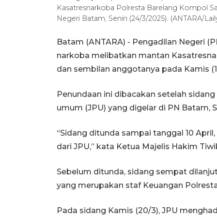
Kasatresnarkoba Polresta Barelang Kompol Sa
Negeri Batam, Senin (24/3/2025). (ANTARA/La
Batam (ANTARA) - Pengadilan Negeri (P
narkoba melibatkan mantan Kasatresna
dan sembilan anggotanya pada Kamis (1
Penundaan ini dibacakan setelah sidang 
umum (JPU) yang digelar di PN Batam, S
“Sidang ditunda sampai tanggal 10 April,
dari JPU,” kata Ketua Majelis Hakim Tiwi
Sebelum ditunda, sidang sempat dilanj
yang merupakan staf Keuangan Polresta
Pada sidang Kamis (20/3), JPU menghadi