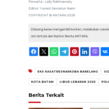
Pewarta :
Laily Rahmawaty
Editor:
Yuniati Jannatun Naim
COPYRIGHT ©
ANTARA
2026
Dilarang keras mengambil konten, melakukan crawlin
izin tertulis dari Kantor Berita ANTARA.
EKS KASATRESNARKOBA BARELANG
SI
KOTA BATAM
LIBUR LEBARAN 2025
POL
Berita Terkait