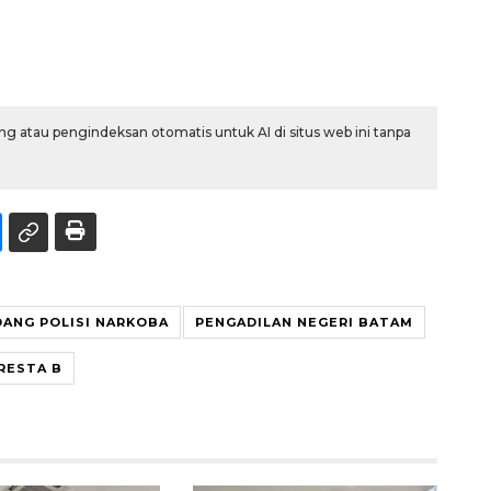
g atau pengindeksan otomatis untuk AI di situs web ini tanpa
DANG POLISI NARKOBA
PENGADILAN NEGERI BATAM
RESTA B