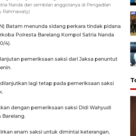
tria Nanda dan sembilan anggotanya di Pengadilan
ily Rahmawaty)
N) Batam menunda sidang perkara tindak pidana
rkoba Polresta Barelang Kompol Satria Nanda
0/4).
lanjutan pemeriksaan saksi dari Jaksa penuntut
enin.
T
 dilanjutkan lagi tetap pada pemeriksaan saksi
k.
utkan dengan pemeriksaan saksi Didi Wahyudi
 Barelang.
rkan enam saksi untuk dimintai keterangan,