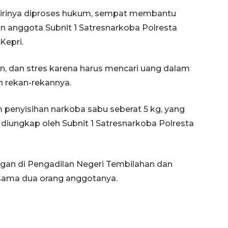
dirinya diproses hukum, sempat membantu
 anggota Subnit 1 Satresnarkoba Polresta
Kepri.
n, dan stres karena harus mencari uang dalam
n rekan-rekannya.
m penyisihan narkoba sabu seberat 5 kg, yang
diungkap oleh Subnit 1 Satresnarkoba Polresta
angan di Pengadilan Negeri Tembilahan dan
ersama dua orang anggotanya.