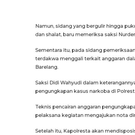
Namun, sidang yang bergulir hingga puku
dan shalat, baru memeriksa saksi Nurden
Sementara itu, pada sidang pemeriksaan s
terdakwa menggali terkait anggaran da
Barelang.
Saksi Didi Wahyudi dalam keterangann
pengungkapan kasus narkoba di Polresta 
Teknis pencairan anggaran pengungkapa
pelaksana kegiatan mengajukan nota di
Setelah itu, Kapolresta akan mendispos