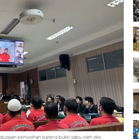
 dugaan penyisihan barang bukti sabu oleh eks