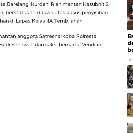
sta Barelang, Nurdeni Rian mantan Kasubnit 2
ni berstatus terdakwa atas kasus penyisihan
han di Lapas Kelas IIA Tembilahan.
B
 mantan anggota Satresnarkoba Polresta
d
, Budi Setiawan dan saksi bernama Veridian
b
13 