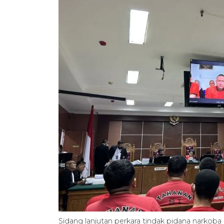
Sidang lanjutan perkara tindak pidana narkoba