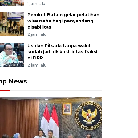
1 jam lalu
Pemkot Batam gelar pelatihan
wirausaha bagi penyandang
disabilitas
2 jam lalu
Usulan Pilkada tanpa wakil
sudah jadi diskusi lintas fraksi
di DPR
2 jam lalu
op News