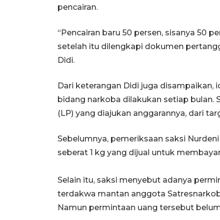
pencairan.
“Pencairan baru 50 persen, sisanya 50 per
setelah itu dilengkapi dokumen pertang
Didi.
Dari keterangan Didi juga disampaikan, i
bidang narkoba dilakukan setiap bulan. S
(LP) yang diajukan anggarannya, dari tar
Sebelumnya, pemeriksaan saksi Nurdeni
seberat 1 kg yang dijual untuk membayar
Selain itu, saksi menyebut adanya permin
terdakwa mantan anggota Satresnarkoba 
Namun permintaan uang tersebut belum d