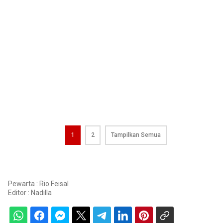
1
2
Tampilkan Semua
Pewarta : Rio Feisal
Editor :
Nadilla