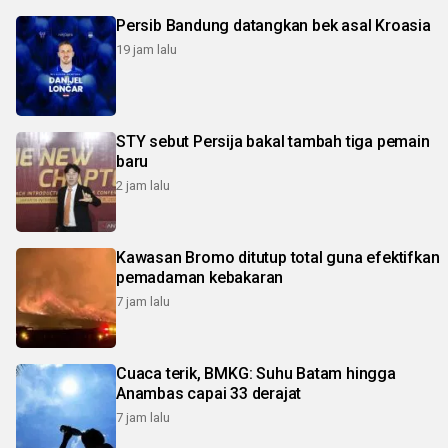
Persib Bandung datangkan bek asal Kroasia
19 jam lalu
STY sebut Persija bakal tambah tiga pemain
baru
2 jam lalu
Kawasan Bromo ditutup total guna efektifkan
pemadaman kebakaran
7 jam lalu
Cuaca terik, BMKG: Suhu Batam hingga
Anambas capai 33 derajat
7 jam lalu