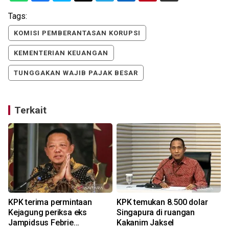
Tags:
KOMISI PEMBERANTASAN KORUPSI
KEMENTERIAN KEUANGAN
TUNGGAKAN WAJIB PAJAK BESAR
Terkait
a
KPK terima permintaan
KPK temukan 8.500 dolar
Kejagung periksa eks
Singapura di ruangan
Jampidsus Febrie
Kakanim Jaksel