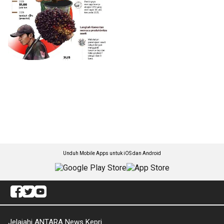
Unduh Mobile Apps untuk iOS dan Android
Jelajahi ANTARA News Kepri