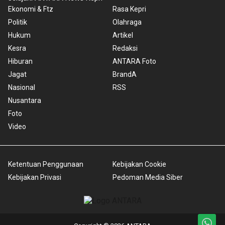
Ekonomi & Ftz
Rasa Kepri
Politik
Olahraga
Hukum
Artikel
Kesra
Redaksi
Hiburan
ANTARA Foto
Jagat
BrandA
Nasional
RSS
Nusantara
Foto
Video
Ketentuan Penggunaan
Kebijakan Cookie
Kebijakan Privasi
Pedoman Media Siber