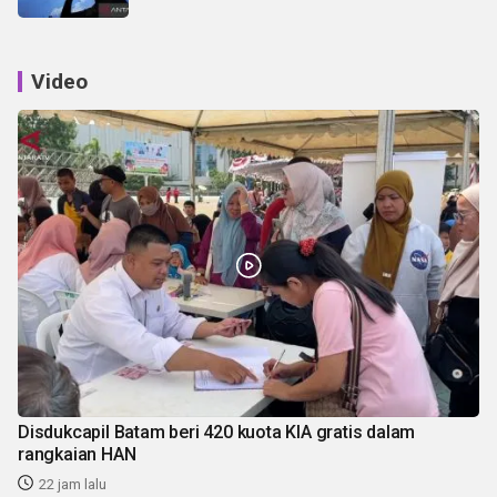
Video
Disdukcapil Batam beri 420 kuota KIA gratis dalam
rangkaian HAN
22 jam lalu