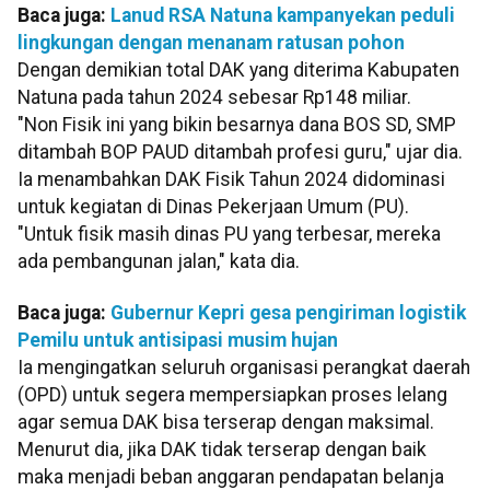
Baca juga:
Lanud RSA Natuna kampanyekan peduli
lingkungan dengan menanam ratusan pohon
Dengan demikian total DAK yang diterima Kabupaten
Natuna pada tahun 2024 sebesar Rp148 miliar.
"Non Fisik ini yang bikin besarnya dana BOS SD, SMP
ditambah BOP PAUD ditambah profesi guru," ujar dia.
Ia menambahkan DAK Fisik Tahun 2024 didominasi
untuk kegiatan di Dinas Pekerjaan Umum (PU).
"Untuk fisik masih dinas PU yang terbesar, mereka
ada pembangunan jalan," kata dia.
Baca juga:
Gubernur Kepri gesa pengiriman logistik
Pemilu untuk antisipasi musim hujan
Ia mengingatkan seluruh organisasi perangkat daerah
(OPD) untuk segera mempersiapkan proses lelang
agar semua DAK bisa terserap dengan maksimal.
Menurut dia, jika DAK tidak terserap dengan baik
maka menjadi beban anggaran pendapatan belanja