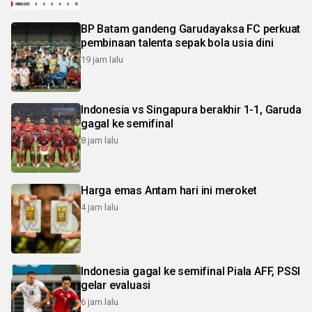
BP Batam gandeng Garudayaksa FC perkuat
pembinaan talenta sepak bola usia dini
19 jam lalu
Indonesia vs Singapura berakhir 1-1, Garuda
gagal ke semifinal
8 jam lalu
Harga emas Antam hari ini meroket
4 jam lalu
Indonesia gagal ke semifinal Piala AFF, PSSI
gelar evaluasi
6 jam lalu