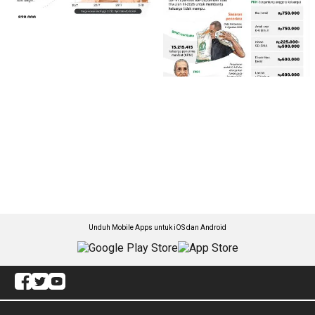
Unduh Mobile Apps untuk iOS dan Android