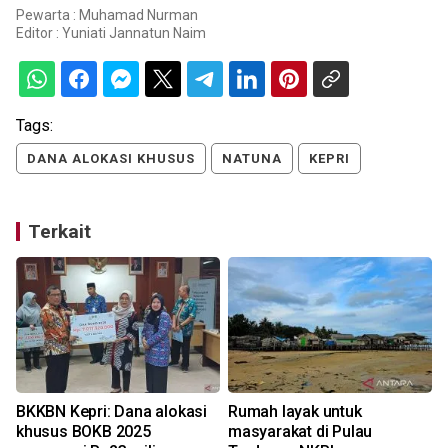
Pewarta : Muhamad Nurman
Editor :
Yuniati Jannatun Naim
Tags:
DANA ALOKASI KHUSUS
NATUNA
KEPRI
Terkait
BKKBN Kepri: Dana alokasi
Rumah layak untuk
khusus BOKB 2025
masyarakat di Pulau