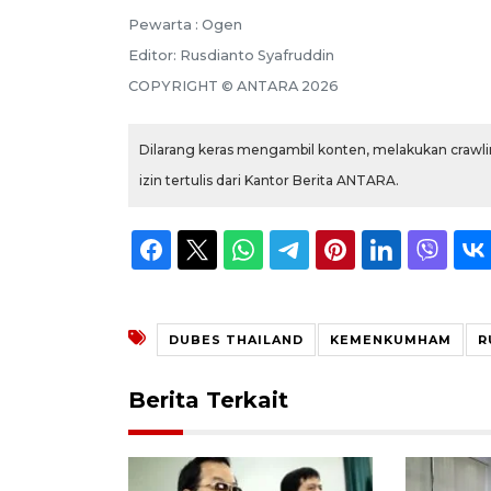
Pewarta :
Ogen
Editor:
Rusdianto Syafruddin
COPYRIGHT ©
ANTARA
2026
Dilarang keras mengambil konten, melakukan crawlin
izin tertulis dari Kantor Berita ANTARA.
DUBES THAILAND
KEMENKUMHAM
R
Berita Terkait