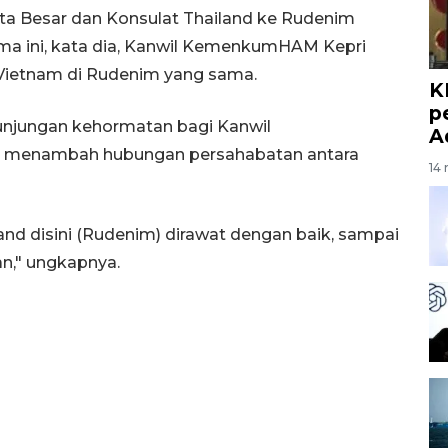
a Besar dan Konsulat Thailand ke Rudenim
ama ini, kata dia, Kanwil KemenkumHAM Kepri
Vietnam di Rudenim yang sama.
K
p
kunjungan kehormatan bagi Kanwil
A
n menambah hubungan persahabatan antara
14 
and disini (Rudenim) dirawat dengan baik, sampai
n," ungkapnya.