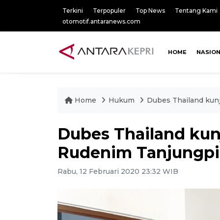
Terkini
Terpopuler
Top News
Tentang Kami
otomotif.antaranews.com
HOME
NASIO
Home
Hukum
Dubes Thailand kun
Dubes Thailand kun
Rudenim Tanjungp
Rabu, 12 Februari 2020 23:32 WIB