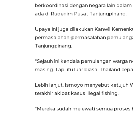
berkoordinasi dengan negara lain dala
ada di Rudenim Pusat Tanjungpinang.
Upaya ini juga dilakukan Kanwil Keme
permasalahan-permasalahan pemulangan
Tanjungpinang.
"Sejauh ini kendala pemulangan warga n
masing. Tapi itu luar biasa, Thailand cep
Lebih lanjut, Ismoyo menyebut ketujuh W
terakhir akibat kasus illegal fishing.
"Mereka sudah melewati semua proses hu