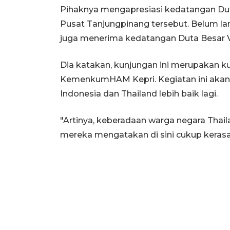
Pihaknya mengapresiasi kedatangan Dut
Pusat Tanjungpinang tersebut. Belum l
juga menerima kedatangan Duta Besar 
Dia katakan, kunjungan ini merupakan 
KemenkumHAM Kepri. Kegiatan ini aka
Indonesia dan Thailand lebih baik lagi.
"Artinya, keberadaan warga negara Thail
mereka mengatakan di sini cukup kerasa