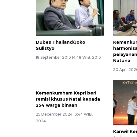
Dubes Thailand/Joko
Kemenkum
Sulistyo
harmonisa
pelayana
18 September 2013 14:48 WIB, 2013
Natuna
30 April 202
Kemenkumham Kepri beri
remisi khusus Natal kepada
254 warga binaan
25 December 2024 13:44 WIB,
2024
Kanwil K