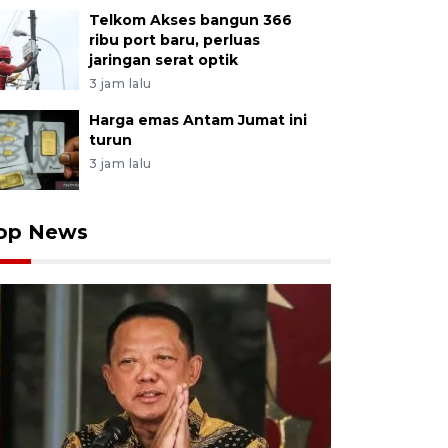
Telkom Akses bangun 366
ribu port baru, perluas
jaringan serat optik
3 jam lalu
Harga emas Antam Jumat ini
turun
3 jam lalu
op News