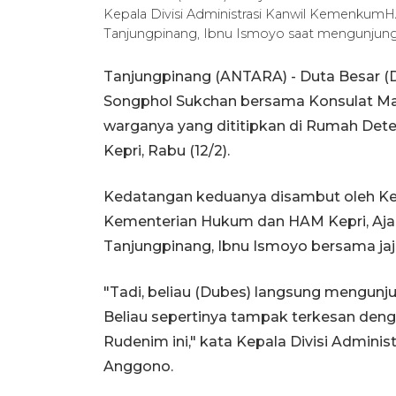
Kepala Divisi Administrasi Kanwil Kemenkum
Tanjungpinang, Ibnu Ismoyo saat mengunjung
Tanjungpinang (ANTARA) - Duta Besar (D
Songphol Sukchan bersama Konsulat M
warganya yang dititipkan di Rumah Dete
Kepri, Rabu (12/2).
Kedatangan keduanya disambut oleh Kepa
Kementerian Hukum dan HAM Kepri, Aja
Tanjungpinang, Ibnu Ismoyo bersama jaj
"Tadi, beliau (Dubes) langsung mengunju
Beliau sepertinya tampak terkesan deng
Rudenim ini," kata Kepala Divisi Admini
Anggono.