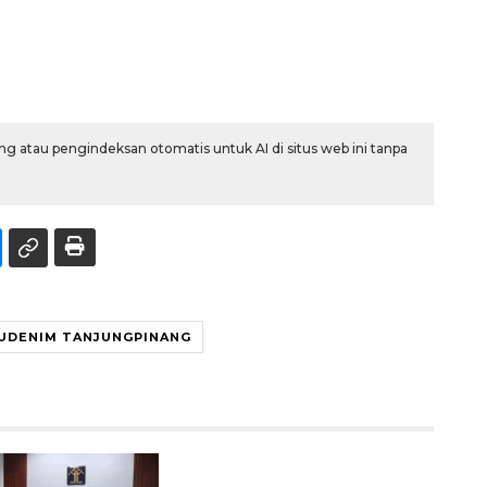
g atau pengindeksan otomatis untuk AI di situs web ini tanpa
UDENIM TANJUNGPINANG