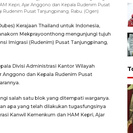
HAM Kepri, Ajar Anggono dan Kepala Rudenim Pusat
i Rudenim Pusat Tanjungpinang, Rabu. (Ogen)
ubes) Kerajaan Thailand untuk Indonesia,
anakorn Mekprayoonthong mengunjungi tujuh
nsi Imigrasi (Rudenim) Pusat Tanjungpinang,
la Divisi Administrasi Kantor Wilayah
T
r Anggono dan Kepala Rudenim Pusat
arannya.
ngi salah satu blok yang ditempati warganya.
an apa yang telah dilakukan tugasfungsinya
strasi Kanwil Kemenkum dan HAM Kepri, Ajar