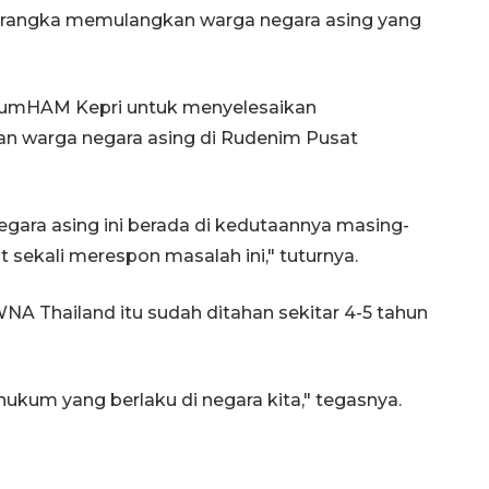
m rangka memulangkan warga negara asing yang
nkumHAM Kepri untuk menyelesaikan
 warga negara asing di Rudenim Pusat
egara asing ini berada di kedutaannya masing-
at sekali merespon masalah ini," tuturnya.
NA Thailand itu sudah ditahan sekitar 4-5 tahun
kum yang berlaku di negara kita," tegasnya.