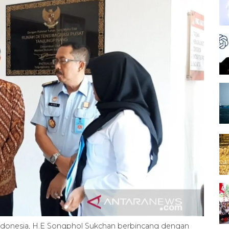
Indonesia, H.E Songphol Sukchan berbincang dengan