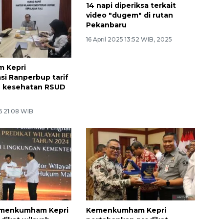
 Kepri
14 napi diperiksa terkait
si Ranperbup tarif
video "dugem" di rutan
n kesehatan RSUD
Pekanbaru
16 April 2025 13:52 WIB, 2025
6 21:08 WIB
emenkumham Kepri
Kemenkumham Kepri